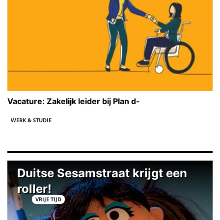
Vacature: Zakelijk leider bij Plan d-
WERK & STUDIE
Duitse Sesamstraat krijgt een
roller!
VRIJE TIJD