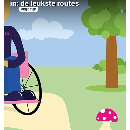
in: de leukste routes
VRIJE TIJD