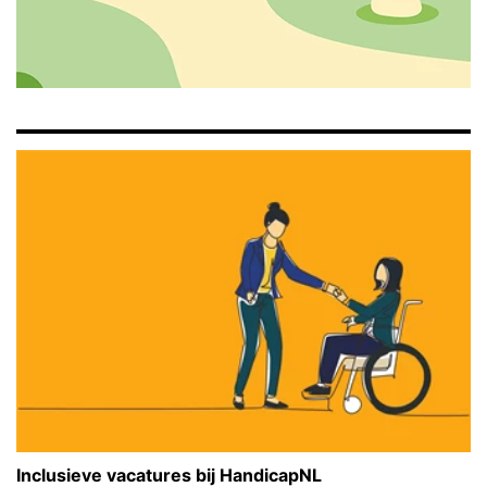
Inclusieve vacatures bij HandicapNL