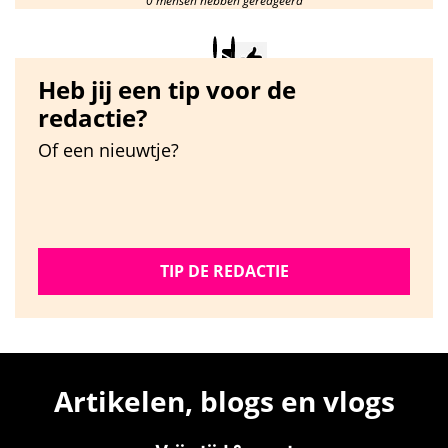
0 mensen hebben gereageerd
Heb jij een tip voor de
redactie?
Of een nieuwtje?
TIP DE REDACTIE
Artikelen, blogs en vlogs