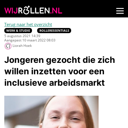
Terug naar het overzicht
WERK & STUDIE
ROLLERESSENTIALS
5 augustus 2021 14:39
Aangepast 10 maart 2022 08:03
Liorah Hoek
Jongeren gezocht die zich
willen inzetten voor een
inclusieve arbeidsmarkt