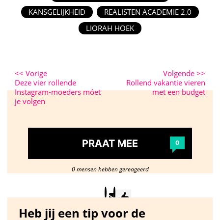
KANSGELIJKHEID
REALISTEN ACADEMIE 2.0
LIORAH HOEK
<<
Vorige
Volgende
>>
Deze vier rollende
Rollend vakantie vieren
Instagram-moeders móet
met een budget
je volgen
PRAAT MEE
0
0 mensen hebben gereageerd
Heb jij een tip voor de