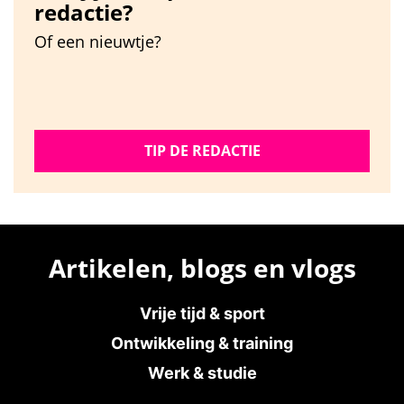
redactie?
Of een nieuwtje?
TIP DE REDACTIE
Artikelen, blogs en vlogs
Vrije tijd & sport
Ontwikkeling & training
Werk & studie