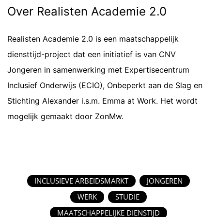
Over Realisten Academie 2.0
Realisten Academie 2.0 is een maatschappelijk
diensttijd-project dat een initiatief is van CNV
Jongeren in samenwerking met Expertisecentrum
Inclusief Onderwijs (ECIO), Onbeperkt aan de Slag en
Stichting Alexander i.s.m. Emma at Work. Het wordt
mogelijk gemaakt door ZonMw.
INCLUSIEVE ARBEIDSMARKT
JONGEREN
WERK
STUDIE
MAATSCHAPPELIJKE DIENSTIJD