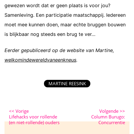
gewezen wordt dat er geen plaats is voor jou?
Samenleving. Een participatie maatschappij. Iedereen
moet mee kunnen doen, maar echte bruggen bouwen
is blijkbaar nog steeds een brug te ver…
Eerder gepubliceerd op de website van Martine,
welkomindewereldvaneenkneus
.
MARTINE REESINK
<<
Vorige
Volgende
>>
Lifehacks voor rollende
Column Burugo:
(en niet-rollende) ouders
Concurrentie