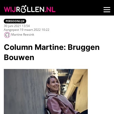
PERSOONLIJK
30 juni 2021 13:54
Aangepast 19 maart 2022 10:22
Martine Reesink
Column Martine: Bruggen
Bouwen