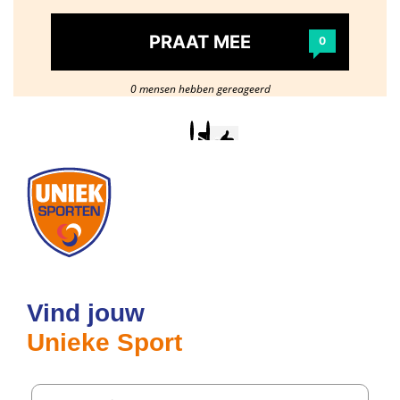
PRAAT MEE
0
0 mensen hebben gereageerd
Postcode
/
woonplaats
Vind jouw
Unieke Sport