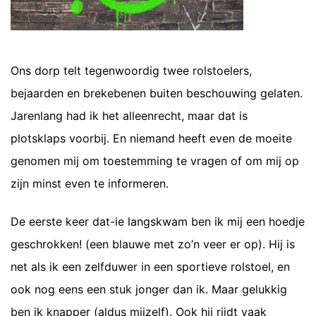
Ons dorp telt tegenwoordig twee rolstoelers,
bejaarden en brekebenen buiten beschouwing gelaten.
Jarenlang had ik het alleenrecht, maar dat is
plotsklaps voorbij. En niemand heeft even de moeite
genomen mij om toestemming te vragen of om mij op
zijn minst even te informeren.
De eerste keer dat-ie langskwam ben ik mij een hoedje
geschrokken! (een blauwe met zo’n veer er op). Hij is
net als ik een zelfduwer in een sportieve rolstoel, en
ook nog eens een stuk jonger dan ik. Maar gelukkig
ben ik knapper (aldus mijzelf). Ook hij rijdt vaak