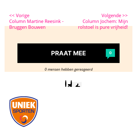
<<
Vorige
Volgende
>>
Column Martine Reesink -
Column Jochem: Mijn
Bruggen Bouwen
rolstoel is pure vrijheid!
PRAAT MEE
0
0 mensen hebben gereageerd
Postcode
/
woonplaats