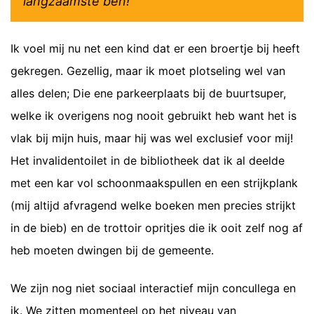
langzaamste ben!"
Ik voel mij nu net een kind dat er een broertje bij heeft
gekregen. Gezellig, maar ik moet plotseling wel van
alles delen; Die ene parkeerplaats bij de buurtsuper,
welke ik overigens nog nooit gebruikt heb want het is
vlak bij mijn huis, maar hij was wel exclusief voor mij!
Het invalidentoilet in de bibliotheek dat ik al deelde
met een kar vol schoonmaakspullen en een strijkplank
(mij altijd afvragend welke boeken men precies strijkt
in de bieb) en de trottoir opritjes die ik ooit zelf nog af
heb moeten dwingen bij de gemeente.
We zijn nog niet sociaal interactief mijn concullega en
ik. We zitten momenteel op het niveau van