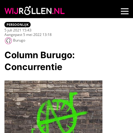
PERSOONLIJK
5 juli 2021 15:43
Aangepast 5 mei 2022 13:18
Burugo
Column Burugo:
Concurrentie