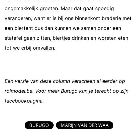
ongemakkelijk groeten. Maar dat gaat spoedig
veranderen, want er is bij ons binnenkort braderie met
een biertent dus dan kunnen we samen onder een
statafel gaan zitten, biertjes drinken en worsten eten
tot we erbij omvallen.
Een versie van deze column verscheen al eerder op
rolmodel.b
e. Voor meer Burugo kun je terecht op zijn
facebookpagina
.
BURUGO
MARIJN VAN DER WAA