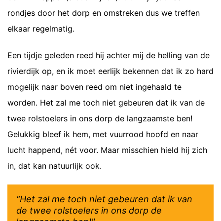
rondjes door het dorp en omstreken dus we treffen
elkaar regelmatig.
Een tijdje geleden reed hij achter mij de helling van de
rivierdijk op, en ik moet eerlijk bekennen dat ik zo hard
mogelijk naar boven reed om niet ingehaald te
worden. Het zal me toch niet gebeuren dat ik van de
twee rolstoelers in ons dorp de langzaamste ben!
Gelukkig bleef ik hem, met vuurrood hoofd en naar
lucht happend, nét voor. Maar misschien hield hij zich
in, dat kan natuurlijk ook.
“Het zal me toch niet gebeuren dat ik van
de twee rolstoelers in ons dorp de