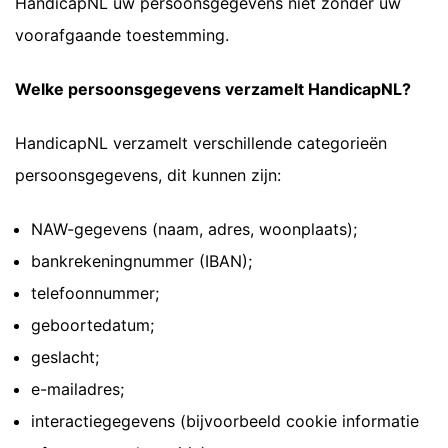
HandicapNL uw persoonsgegevens niet zonder uw
voorafgaande toestemming.
Welke persoonsgegevens verzamelt HandicapNL?
HandicapNL verzamelt verschillende categorieën
persoonsgegevens, dit kunnen zijn:
NAW-gegevens (naam, adres, woonplaats);
bankrekeningnummer (IBAN);
telefoonnummer;
geboortedatum;
geslacht;
e-mailadres;
interactiegegevens (bijvoorbeeld cookie informatie