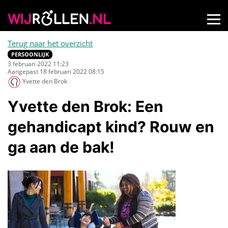
Terug naar het overzicht
PERSOONLIJK
3 februari 2022 11:23
Aangepast 18 februari 2022 08:15
Yvette den Brok
Yvette den Brok: Een
gehandicapt kind? Rouw en
ga aan de bak!