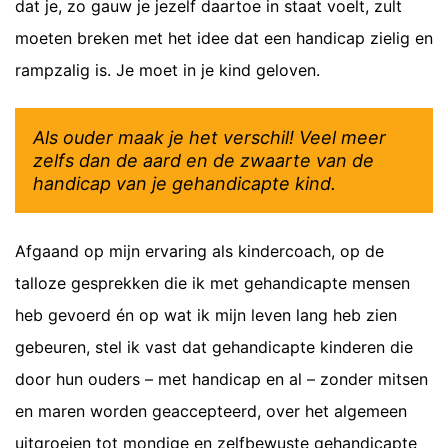
dat je, zo gauw je jezelf daartoe in staat voelt, zult
moeten breken met het idee dat een handicap zielig en
rampzalig is. Je moet in je kind geloven.
Als ouder maak je het verschil! Veel meer
zelfs dan de aard en de zwaarte van de
handicap van je gehandicapte kind.
Afgaand op mijn ervaring als kindercoach, op de
talloze gesprekken die ik met gehandicapte mensen
heb gevoerd én op wat ik mijn leven lang heb zien
gebeuren, stel ik vast dat gehandicapte kinderen die
door hun ouders – met handicap en al – zonder mitsen
en maren worden geaccepteerd, over het algemeen
uitgroeien tot mondige en zelfbewuste gehandicapte