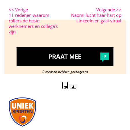
<<
Vorige
Volgende
>>
11 redenen waarom
Naomi lucht haar hart op
rollers de beste
LinkedIn en gaat viraal
werknemers en collega’s
zijn
PRAAT MEE
0
0 mensen hebben gereageerd
Postcode
/
woonplaats