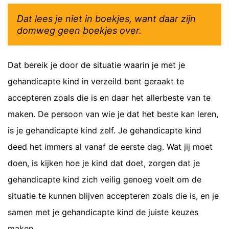
Dat lees je niet in boekjes, want daar zijn
domweg geen boekjes over.
Dat bereik je door de situatie waarin je met je
gehandicapte kind in verzeild bent geraakt te
accepteren zoals die is en daar het allerbeste van te
maken. De persoon van wie je dat het beste kan leren,
is je gehandicapte kind zelf. Je gehandicapte kind
deed het immers al vanaf de eerste dag. Wat jij moet
doen, is kijken hoe je kind dat doet, zorgen dat je
gehandicapte kind zich veilig genoeg voelt om de
situatie te kunnen blijven accepteren zoals die is, en je
samen met je gehandicapte kind de juiste keuzes
maken.