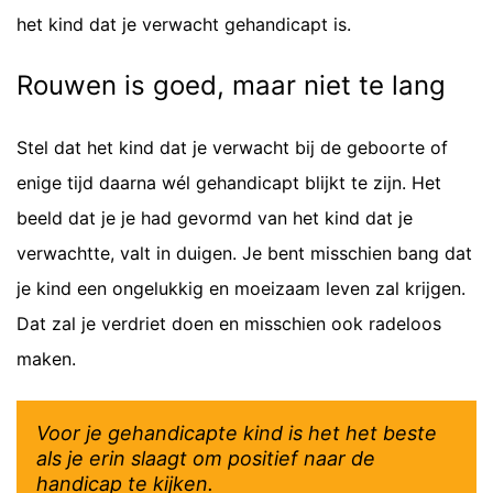
het kind dat je verwacht gehandicapt is.
Rouwen is goed, maar niet te lang
Stel dat het kind dat je verwacht bij de geboorte of
enige tijd daarna wél gehandicapt blijkt te zijn. Het
beeld dat je je had gevormd van het kind dat je
verwachtte, valt in duigen. Je bent misschien bang dat
je kind een ongelukkig en moeizaam leven zal krijgen.
Dat zal je verdriet doen en misschien ook radeloos
maken.
Voor je gehandicapte kind is het het beste
als je erin slaagt om positief naar de
handicap te kijken.