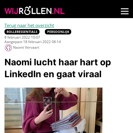
Terug naar het overzicht
ROLLERESSENTIALS
PERSOONLIJK
8 februari 2022 10:07
Aangepast 18 februari 2022 08:14
Naomi Vervaart
Naomi lucht haar hart op
LinkedIn en gaat viraal