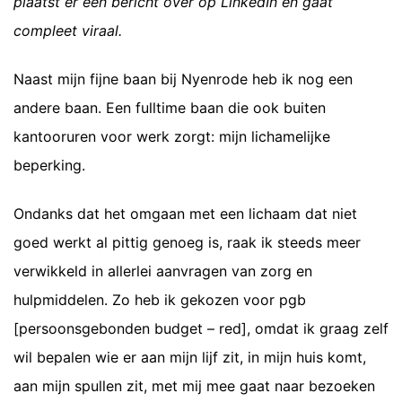
plaatst er een bericht over op LinkedIn en gaat
compleet viraal.
Naast mijn fijne baan bij Nyenrode heb ik nog een
andere baan. Een fulltime baan die ook buiten
kantooruren voor werk zorgt: mijn lichamelijke
beperking.
Ondanks dat het omgaan met een lichaam dat niet
goed werkt al pittig genoeg is, raak ik steeds meer
verwikkeld in allerlei aanvragen van zorg en
hulpmiddelen. Zo heb ik gekozen voor pgb
[persoonsgebonden budget – red], omdat ik graag zelf
wil bepalen wie er aan mijn lijf zit, in mijn huis komt,
aan mijn spullen zit, met mij mee gaat naar bezoeken