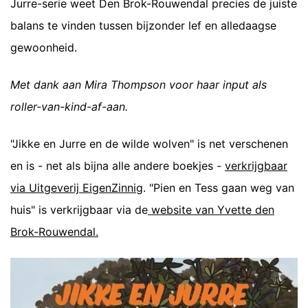
Jurre-serie weet Den Brok-Rouwendal precies de juiste
balans te vinden tussen bijzonder lef en alledaagse
gewoonheid.
Met dank aan Mira Thompson voor haar input als
roller-van-kind-af-aan.
"Jikke en Jurre en de wilde wolven" is net verschenen
en is - net als bijna alle andere boekjes -
verkrijgbaar
via Uitgeverij EigenZinnig
. "Pien en Tess gaan weg van
huis" is verkrijgbaar via de
website van Yvette den
Brok-Rouwendal.