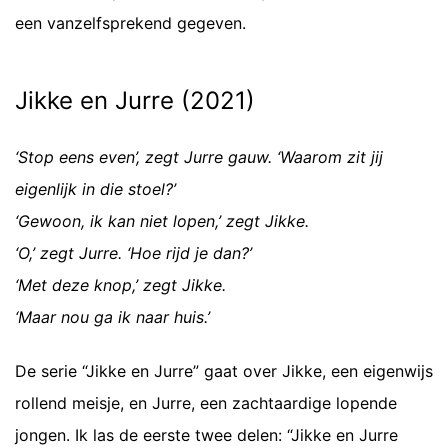
een vanzelfsprekend gegeven.
Jikke en Jurre (2021)
‘Stop eens even’, zegt Jurre gauw. ‘Waarom zit jij
eigenlijk in die stoel?’
‘Gewoon, ik kan niet lopen,’ zegt Jikke.
‘O,’ zegt Jurre. ‘Hoe rijd je dan?’
‘Met deze knop,’ zegt Jikke.
‘Maar nou ga ik naar huis.’
De serie “Jikke en Jurre” gaat over Jikke, een eigenwijs
rollend meisje, en Jurre, een zachtaardige lopende
jongen. Ik las de eerste twee delen: “Jikke en Jurre