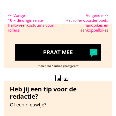
<<
Vorige
Volgende
>>
10 x de origineelste
Het rollerwoordenboek:
Halloweenkostuums voor
handbikes en
rollers
aankoppelbikes
PRAAT MEE
0
0 mensen hebben gereageerd
Heb jij een tip voor de
redactie?
Of een nieuwtje?