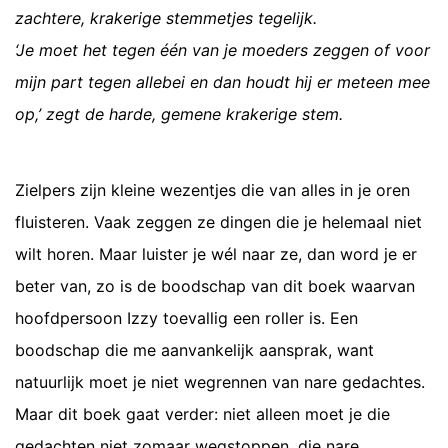
zachtere, krakerige stemmetjes tegelijk.
‘Je moet het tegen één van je moeders zeggen of voor
mijn part tegen allebei en dan houdt hij er meteen mee
op,’ zegt de harde, gemene krakerige stem.
Zielpers zijn kleine wezentjes die van alles in je oren
fluisteren. Vaak zeggen ze dingen die je helemaal niet
wilt horen. Maar luister je wél naar ze, dan word je er
beter van, zo is de boodschap van dit boek waarvan
hoofdpersoon Izzy toevallig een roller is. Een
boodschap die me aanvankelijk aansprak, want
natuurlijk moet je niet wegrennen van nare gedachtes.
Maar dit boek gaat verder: niet alleen moet je die
gedachten niet zomaar wegstoppen, die nare