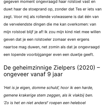
gegeven moment ongevraagd haar rolstoel vast en
duwt haar de stoeprand op, zonder dat Tes er iets van
zegt. Voor mij als rollende volwassene is dat één van
de vervelendste dingen die me kan overkomen: van
mijn rolstoel blijf je af! Ik zou mijn kind niet mee willen
geven dat je een rolstoeler zomaar even ergens
naartoe mag duwen, net zomin als dat je ongevraagd
een lopende voorbijganger even een duwtje geeft.
De geheimzinnige Zielpers (2020) –
ongeveer vanaf 9 jaar
‘Het is je eigen, domme schuld’, hoor ik een harde,
gemene krakerige stem zeggen, als ik vlakbij ben.
‘Zo is het en niet anders!’ roepen een heleboel