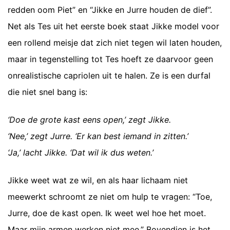
redden oom Piet” en “Jikke en Jurre houden de dief”.
Net als Tes uit het eerste boek staat Jikke model voor
een rollend meisje dat zich niet tegen wil laten houden,
maar in tegenstelling tot Tes hoeft ze daarvoor geen
onrealistische capriolen uit te halen. Ze is een durfal
die niet snel bang is:
‘Doe de grote kast eens open,’ zegt Jikke.
‘Nee,’ zegt Jurre. ‘Er kan best iemand in zitten.’
‘Ja,’ lacht Jikke. ‘Dat wil ik dus weten.’
Jikke weet wat ze wil, en als haar lichaam niet
meewerkt schroomt ze niet om hulp te vragen: “Toe,
Jurre, doe de kast open. Ik weet wel hoe het moet.
Maar mijn armen werken niet mee.” Bovendien is het