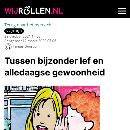
Terug naar het overzicht
VRIJE TIJD
28 oktober 2021 14:02
Aangepast 12 maart 2022 07:08
Tamar Doorduin
Tussen bijzonder lef en
alledaagse gewoonheid