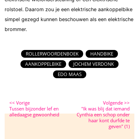
rolstoel. Daarom zou je een elektrische aankoppelbike
simpel gezegd kunnen beschouwen als een elektrische
brommer.
ROLLERWOORDENBOEK
HANDBIKE
AANKOPPELBIKE
JOCHEM VERDONK
EDO MAAS
<<
Vorige
Volgende
>>
Tussen bijzonder lef en
"Ik was blij dat iemand
alledaagse gewoonheid
Cynthia een schop onder
haar kont durfde te
geven" (1)