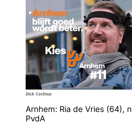
Dick Cochius
Arnhem: Ria de Vries (64), n
PvdA