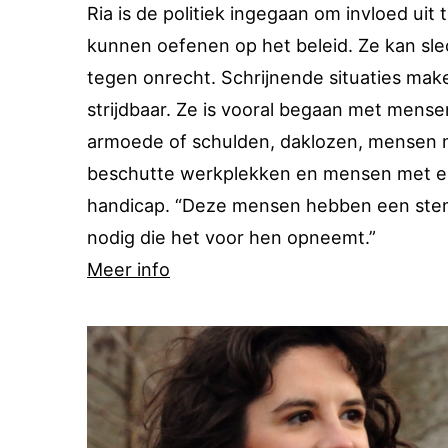
Ria is de politiek ingegaan om invloed uit 
kunnen oefenen op het beleid. Ze kan sle
tegen onrecht. Schrijnende situaties mak
strijdbaar. Ze is vooral begaan met mense
armoede of schulden, daklozen, mensen 
beschutte werkplekken en mensen met 
handicap. “Deze mensen hebben een st
nodig die het voor hen opneemt.”
Meer info