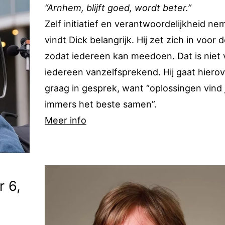
“Arnhem, blijft goed, wordt beter.”
Zelf initiatief en verantwoordelijkheid n
vindt Dick belangrijk. Hij zet zich in voor 
zodat iedereen kan meedoen. Dat is niet 
iedereen vanzelfsprekend. Hij gaat hiero
graag in gesprek, want “oplossingen vind 
immers het beste samen”.
Meer info
r 6,