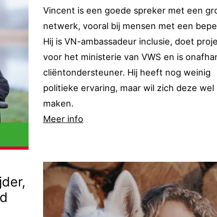
Vincent is een goede spreker met een gr
netwerk, vooral bij mensen met een bepe
Hij is VN-ambassadeur inclusie, doet proj
voor het ministerie van VWS en is onafhan
cliëntondersteuner. Hij heeft nog weinig
politieke ervaring, maar wil zich deze wel
maken.
Meer info
jder,
id