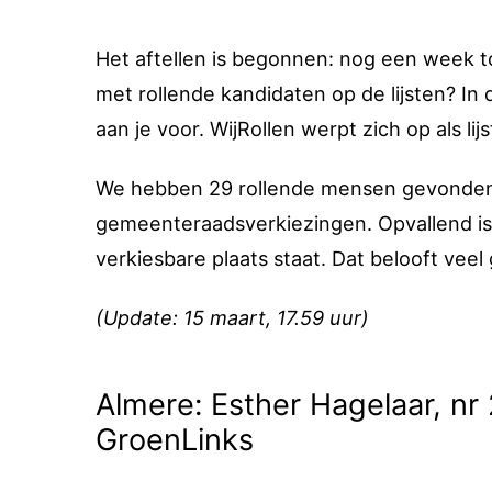
Het aftellen is begonnen: nog een week t
met rollende kandidaten op de lijsten? In
aan je voor. WijRollen werpt zich op als li
We hebben 29 rollende mensen gevonden 
gemeenteraadsverkiezingen. Opvallend is
verkiesbare plaats staat. Dat belooft veel
(Update: 15 maart, 17.59 uur)
Almere: Esther Hagelaar, nr 
GroenLinks