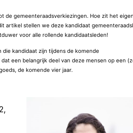
ot de gemeenteraadsverkiezingen. Hoe zit het eigenl
 dit artikel stellen we deze kandidaat gemeenteraad
jstduwer voor alle rollende kandidaatsleden!
die kandidaat zijn tijdens de komende
 dat een belangrijk deel van deze mensen op een (z
 goeds, de komende vier jaar.
2,