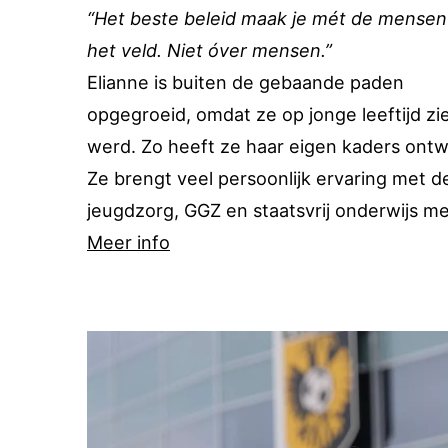
“Het beste beleid maak je mét de mensen 
het veld. Niet óver mensen.”
Elianne is buiten de gebaande paden
opgegroeid, omdat ze op jonge leeftijd zi
werd. Zo heeft ze haar eigen kaders ontw
Ze brengt veel persoonlijk ervaring met d
jeugdzorg, GGZ en staatsvrij onderwijs m
Meer info