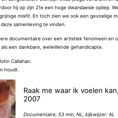
door hij op zijn 21e een hoge dwarslaesie opliep. W
grijnige
misfit
. En toch zien we ook een gevoelige m
n deze samenleving te vinden.
dere documentaire over een artistiek fenomeen en 
 als een dankbare, welwillende gehandicapte.
John Callahan.
en houdt.
Raak me waar ik voelen kan
2007
Documentaire, 53 min, NL, kijkwijzer: AL