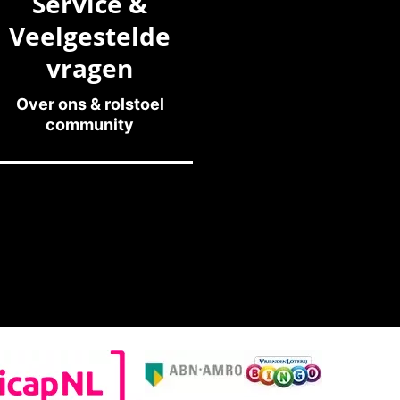
Service &
Veelgestelde
vragen
Over ons & rolstoel
community