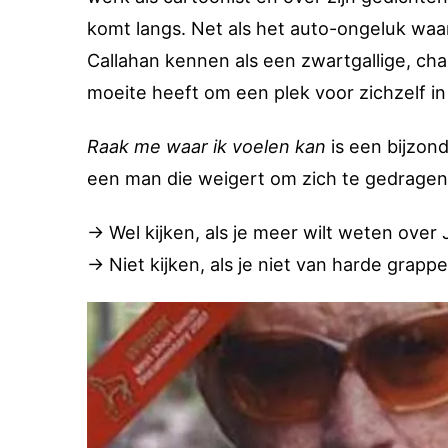
komt langs. Net als het auto-ongeluk waar
Callahan kennen als een zwartgallige, cha
moeite heeft om een plek voor zichzelf i
Raak me waar ik voelen kan
is een bijzon
een man die weigert om zich te gedragen
→ Wel kijken, als je meer wilt weten over 
→ Niet kijken, als je niet van harde grapp