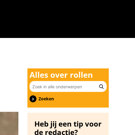
n
Alles over rollen
Zoeken
Heb jij een tip voor
de redactie?