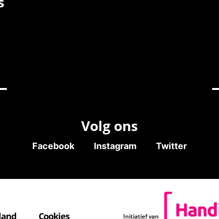
s
Volg ons
Facebook
Instagram
Twitter
land
Cookies
Initiatief van