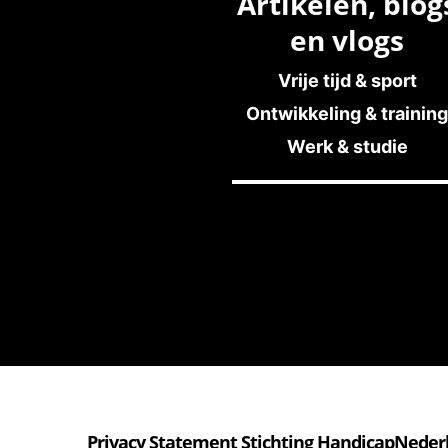
Artikelen, blog
en vlogs
Vrije tijd & sport
Ontwikkeling & training
Werk & studie
Privacy Statement Stichting HandicapNeder