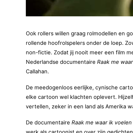
Ook rollers willen graag rolmodellen en 
rollende hoofrolspelers onder de loep. Zowe
non-fictie. Zodat jij nooit meer een film 
Nederlandse documentaire
Raak me waar 
Callahan.
De meedogenloos eerlijke, cynische cartoo
elke cartoon wel klachten oplevert. Hijze
vertellen, zeker in een land als Amerika w
De documentaire
Raak me waar ik voelen
werk als cartoonist en over zijn gedichte