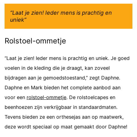
“Laat je zien! Ieder mens is prachtig en
uniek”
Rolstoel-ommetje
“Laat je zien! Ieder mens is prachtig en uniek. Je goed
voelen in de kleding die je draagt, kan zoveel
bijdragen aan je gemoedstoestand,” zegt Daphne.
Daphne en Mark bieden het complete aanbod aan
voor een
rolstoel-ommetje
. De rolstoelcapes en
beenhoezen zijn verkrijgbaar in standaardmaten.
Tevens bieden ze een orthesejas aan op maatwerk,
deze wordt speciaal op maat gemaakt door Daphne!