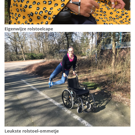
Eigenwijze rolstoelcape
Leukste rolstoel-ommetje