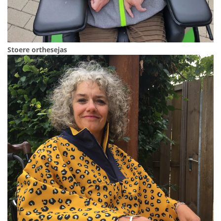
Stoere orthesejas