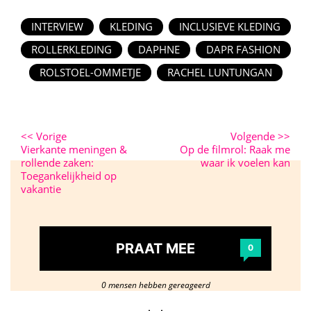
INTERVIEW
KLEDING
INCLUSIEVE KLEDING
ROLLERKLEDING
DAPHNE
DAPR FASHION
ROLSTOEL-OMMETJE
RACHEL LUNTUNGAN
<<
Vorige
Volgende
>>
Vierkante meningen &
Op de filmrol: Raak me
rollende zaken:
waar ik voelen kan
Toegankelijkheid op
vakantie
PRAAT MEE
0
0 mensen hebben gereageerd