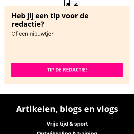
Heb jij een tip voor de
redactie?
Of een nieuwtje?
TIP DE REDACTIE!
Artikelen, blogs en vlogs
Vrije tijd & sport
Ontwikkeling & training