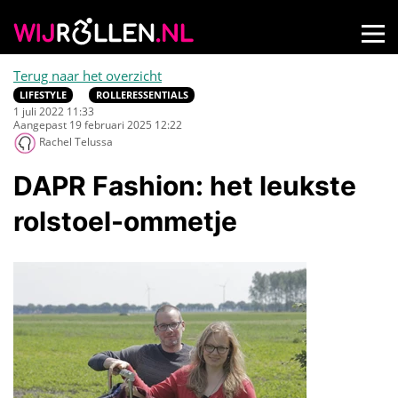
Terug naar het overzicht
LIFESTYLE
ROLLERESSENTIALS
1 juli 2022 11:33
Aangepast 19 februari 2025 12:22
Rachel Telussa
DAPR Fashion: het leukste
rolstoel-ommetje