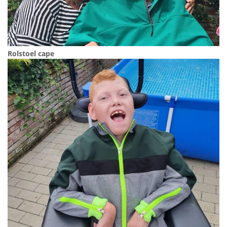
Rolstoel cape