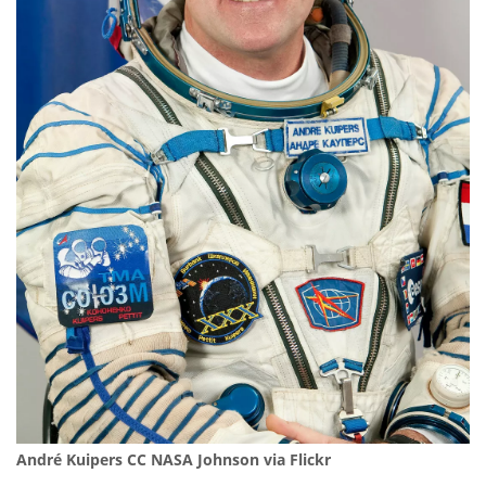
André Kuipers CC NASA Johnson via Flickr