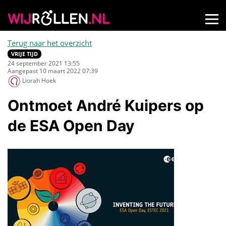
Terug naar het overzicht
VRIJE TIJD
24 september 2021 13:55
Aangepast 10 maart 2022 07:39
Liorah Hoek
Ontmoet André Kuipers op
de ESA Open Day