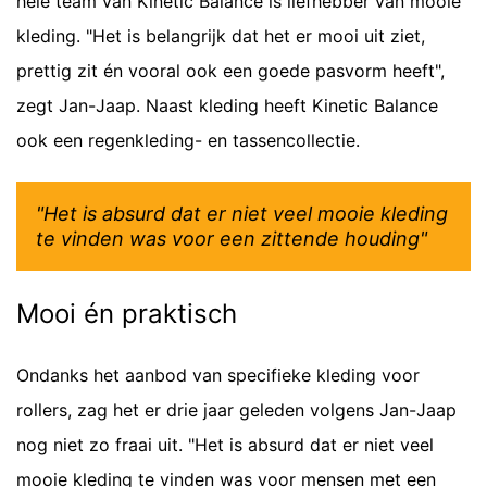
hele team van Kinetic Balance is liefhebber van mooie
kleding. "Het is belangrijk dat het er mooi uit ziet,
prettig zit én vooral ook een goede pasvorm heeft",
zegt Jan-Jaap. Naast kleding heeft Kinetic Balance
ook een regenkleding- en tassencollectie.
"Het is absurd dat er niet veel mooie kleding
te vinden was voor een zittende houding"
Mooi én praktisch
Ondanks het aanbod van specifieke kleding voor
rollers, zag het er drie jaar geleden volgens Jan-Jaap
nog niet zo fraai uit. "Het is absurd dat er niet veel
mooie kleding te vinden was voor mensen met een