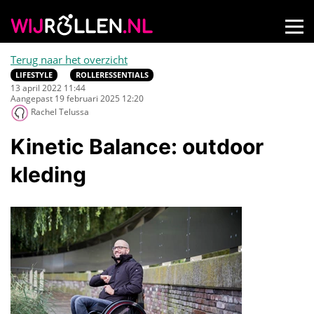
Terug naar het overzicht
LIFESTYLE
ROLLERESSENTIALS
13 april 2022 11:44
Aangepast 19 februari 2025 12:20
Rachel Telussa
Kinetic Balance: outdoor
kleding