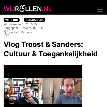
VRIJE TIJD
PERSOONLIJK
24 november 2021 15:35
Aangepast 31 maart 2022 11:18
Jochem Verdonk
Vlog Troost & Sanders:
Cultuur & Toegankelijkheid