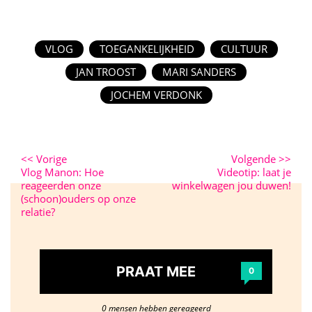
VLOG
TOEGANKELIJKHEID
CULTUUR
JAN TROOST
MARI SANDERS
JOCHEM VERDONK
<<
Vorige
Volgende
>>
Vlog Manon: Hoe
Videotip: laat je
reageerden onze
winkelwagen jou duwen!
(schoon)ouders op onze
relatie?
PRAAT MEE
0
0 mensen hebben gereageerd