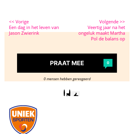
<<
Vorige
Volgende
>>
Een dag in het leven van
Veertig jaar na het
Jason Zwierink
ongeluk maakt Martha
Pol de balans op
PRAAT MEE
0
0 mensen hebben gereageerd
Postcode
/
woonplaats