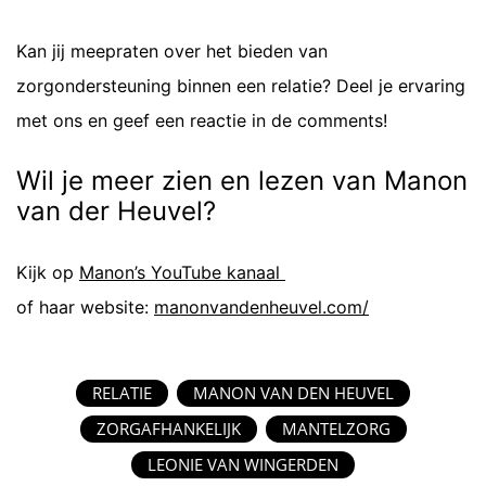
Kan jij meepraten over het bieden van
zorgondersteuning binnen een relatie? Deel je ervaring
met ons en geef een reactie in de comments!
Wil je meer zien en lezen van Manon
van der Heuvel?
Kijk op
Manon’s YouTube kanaal
of haar website:
manonvandenheuvel.com/
RELATIE
MANON VAN DEN HEUVEL
ZORGAFHANKELIJK
MANTELZORG
LEONIE VAN WINGERDEN