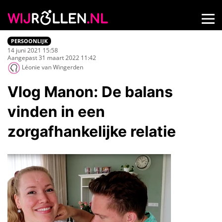
PERSOONLIJK
14 juni 2021 15:58
Aangepast 31 maart 2022 11:42
Léonie van Wingerden
Vlog Manon: De balans
vinden in een
zorgafhankelijke relatie