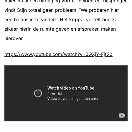
Valencia al een uitdaging vormt. Incidenteel bijspringen
vindt Stijn totaal geen probleem. “We proberen hier
een balans in te vinden.” Het koppel vertelt hoe ze
elkaar hierin de ruimte geven en afspraken maken
hierover.
https://www.youtube.com/watch?v=0GXjY-FjtSo