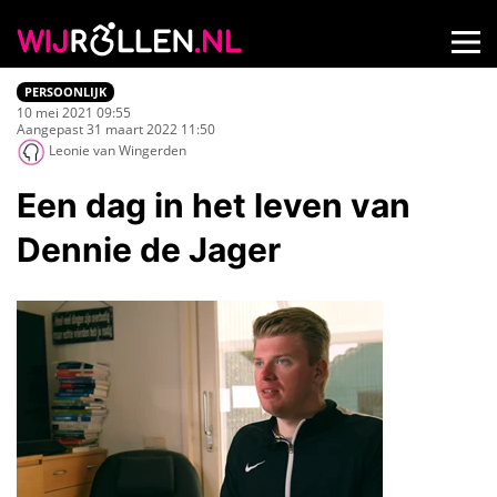
PERSOONLIJK
10 mei 2021 09:55
Aangepast 31 maart 2022 11:50
Leonie van Wingerden
Een dag in het leven van
Dennie de Jager