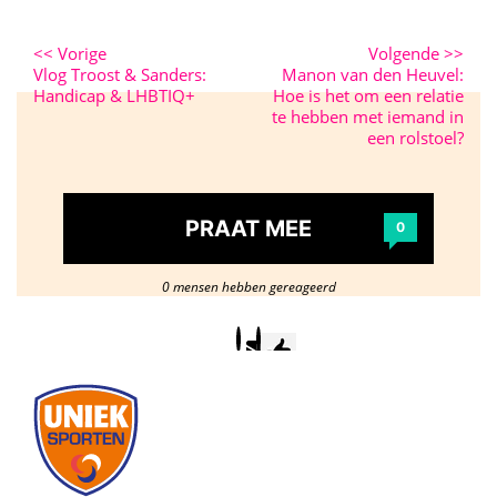
<<
Vorige
Volgende
>>
Vlog Troost & Sanders:
Manon van den Heuvel:
Handicap & LHBTIQ+
Hoe is het om een relatie
te hebben met iemand in
een rolstoel?
PRAAT MEE
0
0 mensen hebben gereageerd
Postcode
/
woonplaats