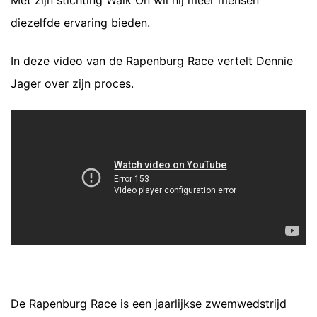
Met zijn stichting Walk On wil hij meer mensen
diezelfde ervaring bieden.
In deze video van de Rapenburg Race vertelt Dennie
Jager over zijn proces.
De
Rapenburg Race
is een jaarlijkse zwemwedstrijd