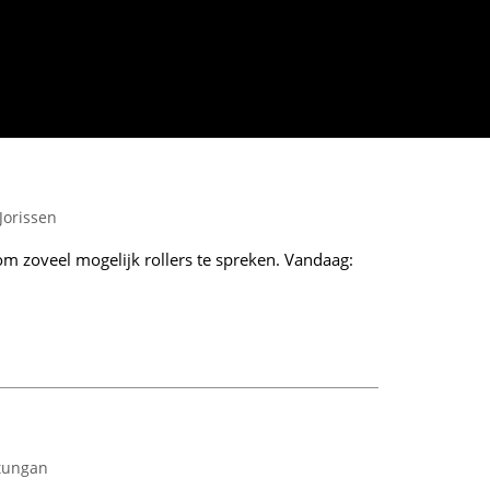
n
Jorissen
om zoveel mogelijk rollers te spreken. Vandaag:
ntungan