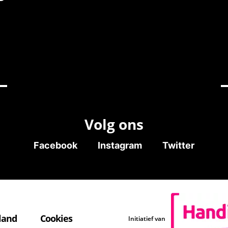
Volg ons
Facebook
Instagram
Twitter
land
Cookies
Initiatief van