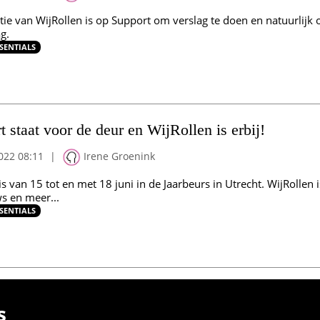
tie van WijRollen is op Support om verslag te doen en natuurlijk 
g.
SENTIALS
t staat voor de deur en WijRollen is erbij!
022 08:11
|
Irene Groenink
s van 15 tot en met 18 juni in de Jaarbeurs in Utrecht. WijRollen 
ws en meer...
SENTIALS
s