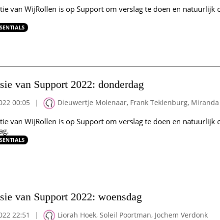
tie van WijRollen is op Support om verslag te doen en natuurlijk 
SENTIALS
sie van Support 2022: donderdag
022 00:05
|
Dieuwertje Molenaar, Frank Teklenburg, Miranda
tie van WijRollen is op Support om verslag te doen en natuurlijk 
ag.
SENTIALS
sie van Support 2022: woensdag
022 22:51
|
Liorah Hoek, Soleil Poortman, Jochem Verdonk