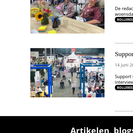
De redac
woensda
ROLLERES
Suppor
14 juni 2
Support i
intervie
ROLLERES
Artikelen, blog