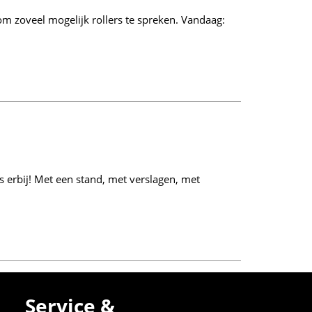
om zoveel mogelijk rollers te spreken. Vandaag:
is erbij! Met een stand, met verslagen, met
Service &