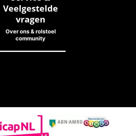
Veelgestelde
vragen
Over ons & rolstoel
community