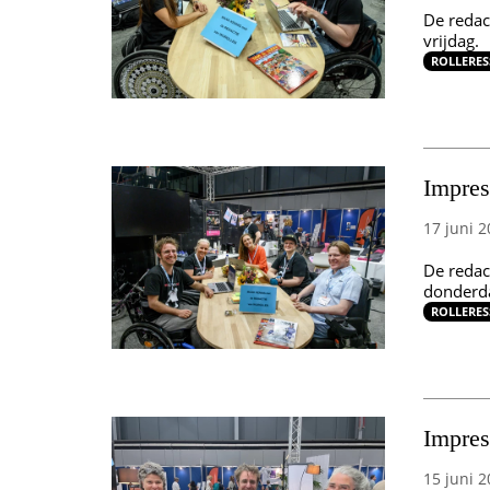
De redac
vrijdag.
ROLLERES
Impres
17 juni 2
De redac
donderd
ROLLERES
Impres
15 juni 2