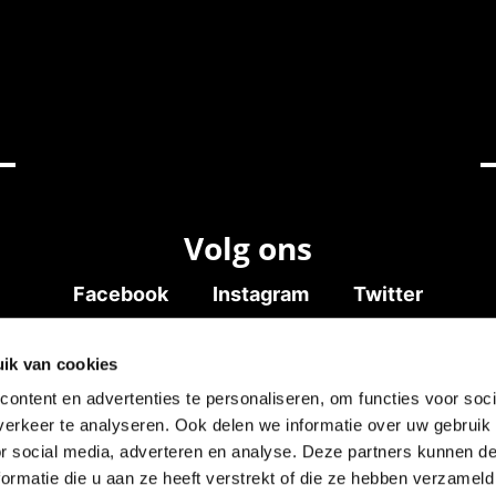
Volg ons
Facebook
Instagram
Twitter
ik van cookies
ontent en advertenties te personaliseren, om functies voor soci
erkeer te analyseren. Ook delen we informatie over uw gebruik
land
Cookies
or social media, adverteren en analyse. Deze partners kunnen 
Initiatief van
ormatie die u aan ze heeft verstrekt of die ze hebben verzameld