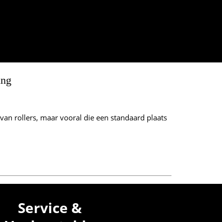
n
ing
van rollers, maar vooral die een standaard plaats
Service &