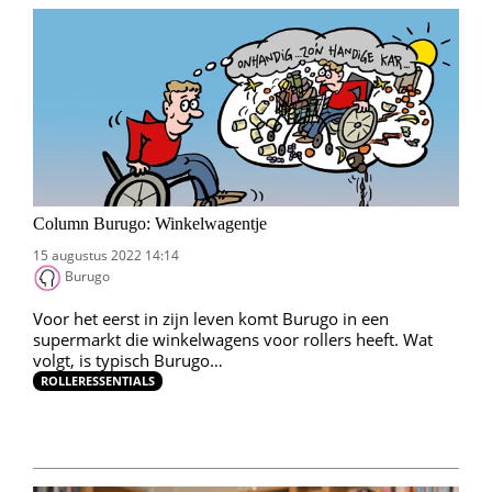
Column Burugo: Winkelwagentje
15 augustus 2022 14:14
Burugo
Voor het eerst in zijn leven komt Burugo in een
supermarkt die winkelwagens voor rollers heeft. Wat
volgt, is typisch Burugo…
ROLLERESSENTIALS