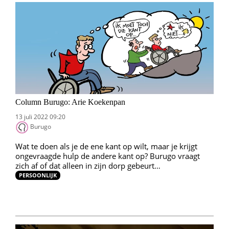
Column Burugo: Arie Koekenpan
13 juli 2022 09:20
Burugo
Wat te doen als je de ene kant op wilt, maar je krijgt
ongevraagde hulp de andere kant op? Burugo vraagt
zich af of dat alleen in zijn dorp gebeurt…
PERSOONLIJK