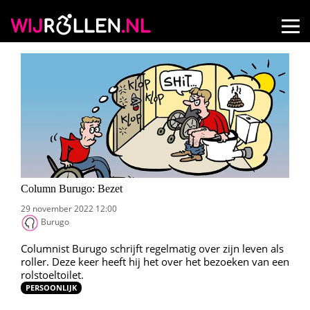
Column Burugo: Bezet
29 november 2022 12:00
Burugo
Columnist Burugo schrijft regelmatig over zijn leven als
roller. Deze keer heeft hij het over het bezoeken van een
rolstoeltoilet.
PERSOONLIJK