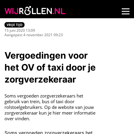
VRIJE TIJD
15 juni 2020 13:09
Aangepast 4 november 2021 09:23
Vergoedingen voor
het OV of taxi door je
zorgverzekeraar
Soms vergoeden zorgverzekeraars het
gebruik van trein, bus of taxi door
rolstoelgebruikers. Op de website van jouw
zorgverzekeraar kun je hier meer informatie
over vinden.
Soms vergoeden zorgverzekeraars het