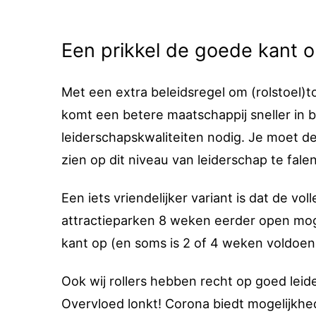
Een prikkel de goede kant 
Met een extra beleidsregel om (rolstoel)
komt een betere maatschappij sneller in be
leiderschapskwaliteiten nodig. Je moet de 
zien op dit niveau van leiderschap te falen
Een iets vriendelijker variant is dat de v
attractieparken 8 weken eerder open mog
kant op (en soms is 2 of 4 weken voldoend
Ook wij rollers hebben recht op goed leide
Overvloed lonkt! Corona biedt mogelijkhe