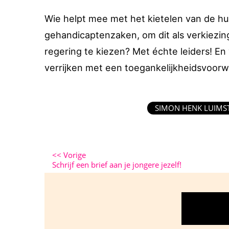
Wie helpt mee met het kietelen van de hui
gehandicaptenzaken, om dit als verkiezi
regering te kiezen? Met échte leiders! E
verrijken met een toegankelijkheidsvoorw
SIMON HENK LUIMS
<<
Vorige
Schrijf een brief aan je jongere jezelf!