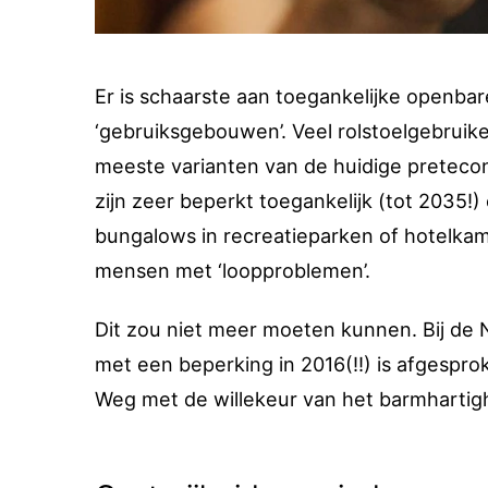
Er is schaarste aan toegankelijke openba
‘gebruiksgebouwen’. Veel rolstoelgebrui
meeste varianten van de huidige pretecon
zijn zeer beperkt toegankelijk (tot 2035!)
bungalows in recreatieparken of hotelkame
mensen met ‘loopproblemen’.
Dit zou niet meer moeten kunnen. Bij de 
met een beperking in 2016(!!) is afgespro
Weg met de willekeur van het barmhartig