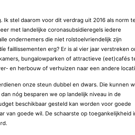
. Ik stel daarom voor dit verdrag uit 2016 als norm t
er met landelijke coronasubsidieregels iedere
le ondernemers die niet rolstoelvriendelijk zijn
e faillissementen erg? Er is al vier jaar verstreken 
elkamers, bungalowparken of attractieve (eet)cafés t
ver- en herbouw of verhuizen naar een andere locati
 verdienen onze steun dubbel en dwars. Die kunnen w
an nóg besparen we op landelijk niveau in de
 budget beschikbaar gesteld kan worden voor goede
ar van goede wil. De schaarste op toegankelijkheid i
seerd.