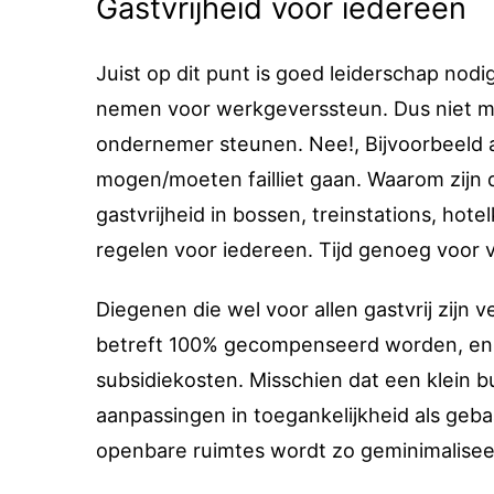
Gastvrijheid voor iedereen
Juist op dit punt is goed leiderschap nodig
nemen voor werkgeverssteun. Dus niet me
ondernemer steunen. Nee!, Bijvoorbeeld al
mogen/moeten failliet gaan. Waarom zijn dí
gastvrijheid in bossen, treinstations, hot
regelen voor iedereen. Tijd genoeg voor 
Diegenen die wel voor allen gastvrij zijn
betreft 100% gecompenseerd worden, en d
subsidiekosten. Misschien dat een klein
aanpassingen in toegankelijkheid als geba
openbare ruimtes wordt zo geminimali