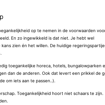
op
toegankelijkheid op te nemen in de voorwaarden voo
eld. En zo ingewikkeld is dat niet. Je hebt wel
kans zien én het willen. De huidige regeringspartije
.
olledig toegankelijke horeca, hotels, bungalowparken 
en dan de anderen. Ook dat levert een prikkel de 
e om iets aan te passen..).
rschap. Toegankelijkheid hoort niet schaars te zijn.
den.