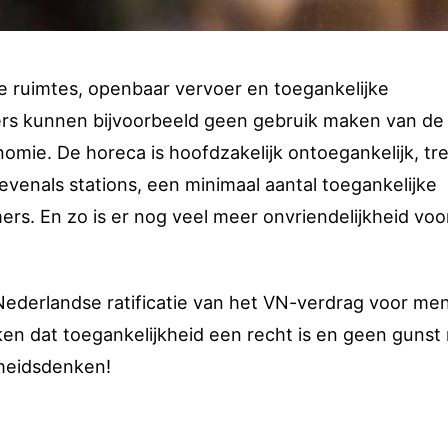
re ruimtes, openbaar vervoer en toegankelijke
kers kunnen bijvoorbeeld geen gebruik maken van de
omie. De horeca is hoofdzakelijk ontoegankelijk, tr
 evenals stations, een minimaal aantal toegankelijke
rs. En zo is er nog veel meer onvriendelijkheid voo
Nederlandse ratificatie van het VN-verdrag voor me
ken dat toegankelijkheid een recht is en geen gunst
heidsdenken!