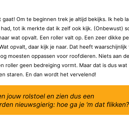
t gaat! Om te beginnen trek je altijd bekijks. Ik heb l
ad, tot ik merkte dat ik zelf ook kijk. (Onbewust) s
aar wat opvalt. Een roller valt op. Een zeer dikke p
t opvalt, daar kijk je naar. Dat heeft waarschijnlijk 
og moesten oppassen voor roofdieren. Niets aan d
en roller geen bedreiging vormt. Maar dat is dus wat
en staren. En dan wordt het vervelend!
n jouw rolstoel en zien dus een
den nieuwsgierig: hoe ga je ‘m dat flikken?