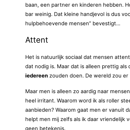
baan, een partner en kinderen hebben. Ho
bar weinig. Dat kleine handjevol is dus vo
hulpbehoevende mensen” bevestigt…
Attent
Het is natuurlijk sociaal dat mensen atten
dat nodig is. Maar dat is alleen prettig al
iedereen
zouden doen. De wereld zou er 
Maar men is alleen zo aardig naar mensen
heel irritant. Waarom word ik als roller s
aanbieden? Waarom gaat men er vanuit da
helpt men mij zelfs als ik daar vriendelijk
geen betekenis.