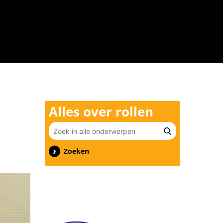
n
Alles over rollen
Zoeken