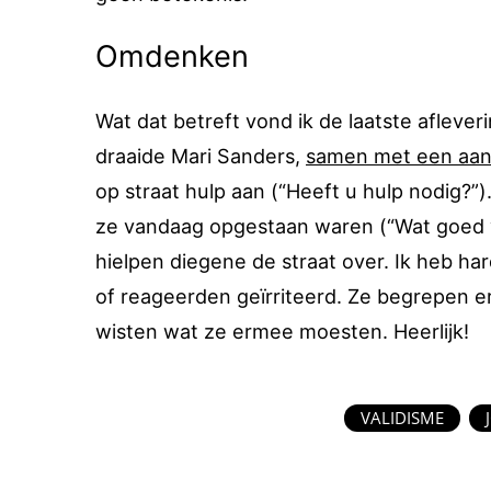
Omdenken
Wat dat betreft vond ik de laatste aflever
draaide Mari Sanders,
samen met een aan
op straat hulp aan (“Heeft u hulp nodig?”
ze vandaag opgestaan waren (“Wat goed v
hielpen diegene de straat over. Ik heb 
of reageerden geïrriteerd. Ze begrepen e
wisten wat ze ermee moesten. Heerlijk!
VALIDISME