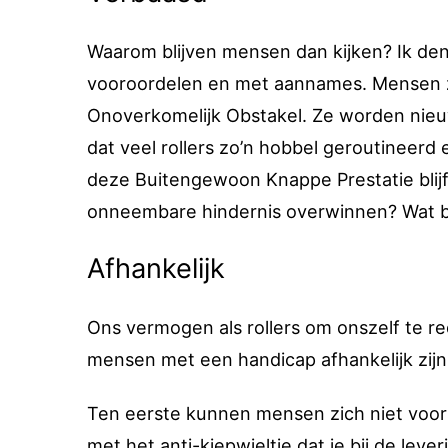
Waarom blijven mensen dan kijken? Ik de
vooroordelen en met aannames. Mensen zi
Onoverkomelijk Obstakel. Ze worden nieuw
dat veel rollers zo’n hobbel geroutineer
deze Buitengewoon Knappe Prestatie blijf
onneembare hindernis overwinnen? Wat ben
Afhankelijk
Ons vermogen als rollers om onszelf te re
mensen met een handicap afhankelijk zijn.
Ten eerste kunnen mensen zich niet voorst
met het anti-kiepwieltje dat je bij de lev