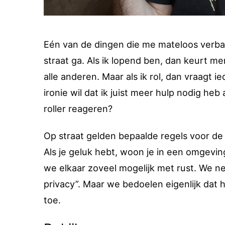
Eén van de dingen die me mateloos verbaze
straat ga. Als ik lopend ben, dan keurt m
alle anderen. Maar als ik rol, dan vraagt 
ironie wil dat ik juist meer hulp nodig h
roller reageren?
Op straat gelden bepaalde regels voor d
Als je geluk hebt, woon je in een omgevin
we elkaar zoveel mogelijk met rust. We 
privacy”. Maar we bedoelen eigenlijk dat he
toe.