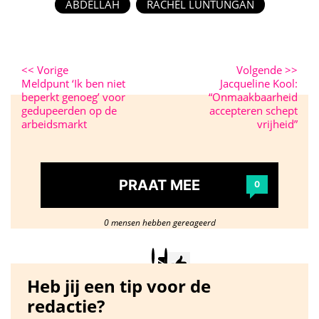
ABDELLAH
RACHEL LUNTUNGAN
<<
Vorige
Volgende
>>
Meldpunt ‘Ik ben niet
Jacqueline Kool:
beperkt genoeg’ voor
“Onmaakbaarheid
gedupeerden op de
accepteren schept
arbeidsmarkt
vrijheid”
PRAAT MEE
0
0 mensen hebben gereageerd
Heb jij een tip voor de
redactie?