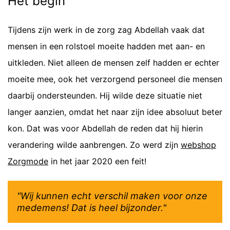
Het begin
Tijdens zijn werk in de zorg zag Abdellah vaak dat
mensen in een rolstoel moeite hadden met aan- en
uitkleden. Niet alleen de mensen zelf hadden er echter
moeite mee, ook het verzorgend personeel die mensen
daarbij ondersteunden. Hij wilde deze situatie niet
langer aanzien, omdat het naar zijn idee absoluut beter
kon. Dat was voor Abdellah de reden dat hij hierin
verandering wilde aanbrengen. Zo werd zijn
webshop
Zorgmode
in het jaar 2020 een feit!
"Wij kunnen echt verschil maken voor onze
medemens! Dat is heel bijzonder."