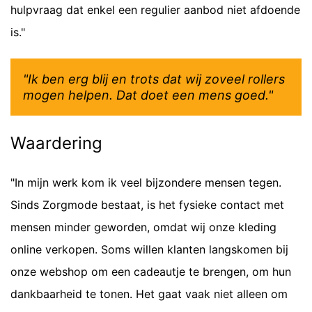
hulpvraag dat enkel een regulier aanbod niet afdoende
is."
"Ik ben erg blij en trots dat wij zoveel rollers
mogen helpen. Dat doet een mens goed."
Waardering
"In mijn werk kom ik veel bijzondere mensen tegen.
Sinds Zorgmode bestaat, is het fysieke contact met
mensen minder geworden, omdat wij onze kleding
online verkopen. Soms willen klanten langskomen bij
onze webshop om een cadeautje te brengen, om hun
dankbaarheid te tonen. Het gaat vaak niet alleen om