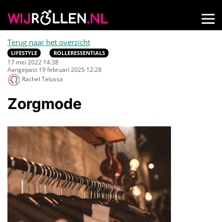
Terug naar het overzicht
LIFESTYLE
ROLLERESSENTIALS
17 mei 2022 14:38
Aangepast 19 februari 2025 12:28
Rachel Telussa
Zorgmode