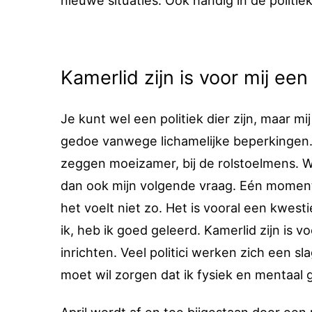
nieuwe situaties. Ook handig in de politiek.
Kamerlid zijn is voor mij ee
Je kunt wel een politiek dier zijn, maar mi
gedoe vanwege lichamelijke beperkingen. 
zeggen moeizamer, bij de rolstoelmens. W
dan ook mijn volgende vraag. Eén moment is 
het voelt niet zo. Het is vooral een kwesti
ik, heb ik goed geleerd. Kamerlid zijn is 
inrichten. Veel politici werken zich een sl
moet wil zorgen dat ik fysiek en mentaal 