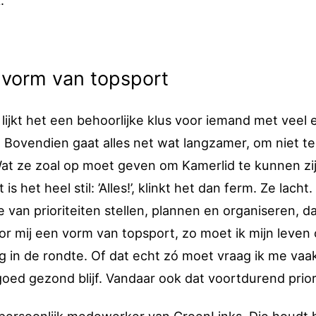
’
n vorm van topsport
j lijkt het een behoorlijke klus voor iemand met veel 
Bovendien gaat alles net wat langzamer, om niet te
at ze zoal op moet geven om Kamerlid te kunnen zij
het heel stil: ’Alles!’, klinkt het dan ferm. Ze lacht.
e van prioriteiten stellen, plannen en organiseren, d
voor mij een vorm van topsport, zo moet ik mijn leven
ag in de rondte. Of dat echt zó moet vraag ik me vaak 
goed gezond blijf. Vandaar ook dat voortdurend priori