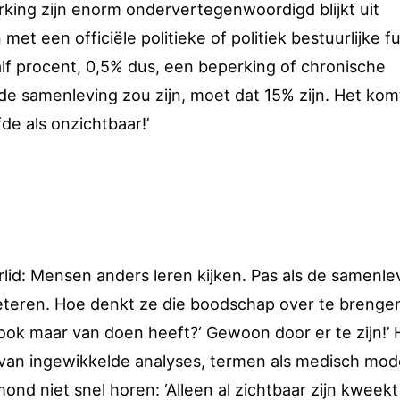
king zijn enorm ondervertegenwoordigd blijkt uit
t een officiële politieke of politiek bestuurlijke fu
f procent, 0,5% dus, een beperking of chronische
de samenleving zou zijn, moet dat 15% zijn. Het kom
fde als onzichtbaar!’
rlid: Mensen anders leren kijken. Pas als de samenle
beteren. Hoe denkt ze die boodschap over te brenge
 ook maar van doen heeft?‘ Gewoon door er te zijn!’ 
el van ingewikkelde analyses, termen als medisch mod
mond niet snel horen: ‘Alleen al zichtbaar zijn kweekt