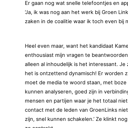
Er gaan nog wat snelle telefoontjes en ap
‘Ja, ik was nog aan het werk bij Groen Li
zaken in de coalitie waar ik toch even bij 
Heel even maar, want het kandidaat Kamer
enthousiast mijn vragen te beantwoorden.A
alleen al inhoudelijk is het interessant. J
het is ontzettend dynamisch! Er worden z
moet de media te woord staan, met boze
kunnen analyseren, goed zijn in verbindi
mensen en partijen waar je het totaal ni
contact met de leden van GroenLinks niet!
zijn, snel kunnen schakelen.’ Ze klinkt no