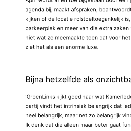
April wordt af en toe bijgestaan door ee
agenda bij, maakt afspraken, beantwoordt 
kijken of de locatie rolstoeltoegankelijk is
parkeerplek en meer van die extra zaken 
niet wat ze meemaakte toen dat voor het 
ziet het als een enorme luxe.
Bijna hetzelfde als onzichtb
‘GroenLinks kijkt goed naar wat Kamerle
partij vindt het intrinsiek belangrijk dat 
heel belangrijk, maar net zo belangrijk vin
Ik denk dat die alleen maar beter gaat fun