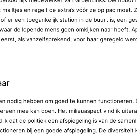
n persoonlijk medewerker van GroenLinks. Die houdt 
mailtjes en regelt de extra’s vóór ze op pad moet. 
, of er een toegankelijk station in de buurt is, een ge
waar de lopende mens geen omkijken naar heeft. Apr
eerst, als vanzelfsprekend, voor haar geregeld wer
aar
den nodig hebben om goed te kunnen functioneren.
iedereen mee kan doen. Het milieuaspect vind ik uiter
d ik dat de politiek een afspiegeling is van de samenl
ctioneren bij een goede afspiegeling. De diversiteit