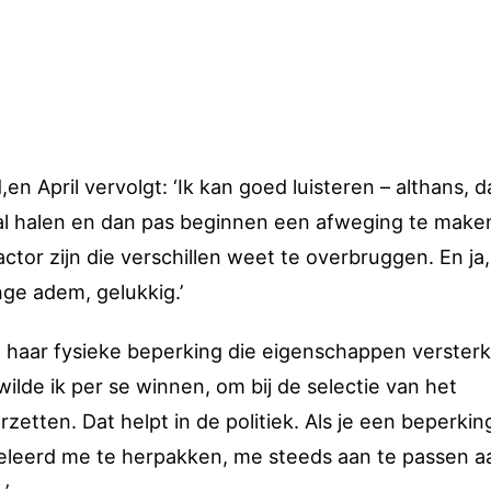
n April vervolgt: ‘Ik kan goed luisteren – althans, d
aal halen en dan pas beginnen een afweging te maken
or zijn die verschillen weet te overbruggen. En ja,
nge adem, gelukkig.’
ht haar fysieke beperking die eigenschappen versterk
wilde ik per se winnen, om bij de selectie van het
tten. Dat helpt in de politiek. Als je een beperkin
geleerd me te herpakken, me steeds aan te passen a