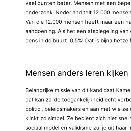
veel punten beter. Mensen met een beper
onderzoek. Nederland telt 12.000 mensen me
Van die 12.000 mensen heeft maar een hal
aandoening. Als het een afspiegeling van 
eens in de buurt. 0,5%! Dat is bijna hetzel
Mensen anders leren kijken
Belangrijke missie van dit kandidaat Kame
dat kan zal de toegankelijkheid echt ver
politici, beleidsmakers en aan met wie ze
klinkt zo simpel. Ze bedient zich niet sn
sociaal model en validisme zul je uit haar 