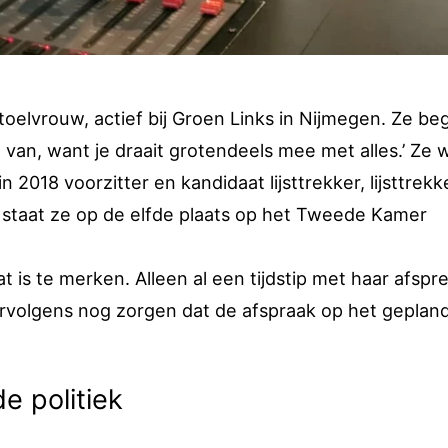
stoelvrouw, actief bij Groen Links in Nijmegen. Ze be
el van, want je draait grotendeels mee met alles.’ Ze 
n 2018 voorzitter en kandidaat lijsttrekker, lijsttrekk
 staat ze op de elfde plaats op het Tweede Kamer
at is te merken. Alleen al een tijdstip met haar afspr
Vervolgens nog zorgen dat de afspraak op het geplan
e politiek