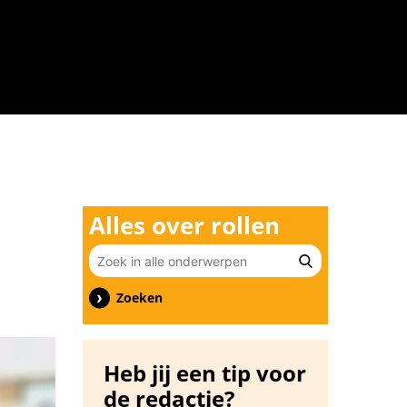
n
Alles over rollen
Zoeken
Heb jij een tip voor
de redactie?