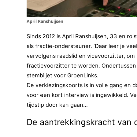
April Ranshuijsen
Sinds 2012 is April Ranshuijsen, 33 en rol
als fractie-ondersteuner. ‘Daar leer je ve
vervolgens raadslid en vicevoorzitter, om i
fractievoorzitter te worden. Ondertussen
stembiljet voor GroenLinks.
De verkiezingskoorts is in volle gang en d
voor een kort interview is ingewikkeld. 
tijdstip door kan gaan...
De aantrekkingskracht van d