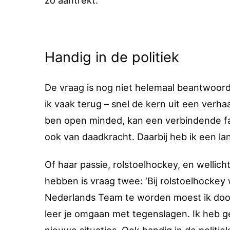
zo aantrekt.
Handig in de politiek
De vraag is nog niet helemaal beantwoord,e
ik vaak terug – snel de kern uit een verh
ben open minded, kan een verbindende fact
ook van daadkracht. Daarbij heb ik een la
Of haar passie, rolstoelhockey, en wellic
hebben is vraag twee: ‘Bij rolstoelhockey 
Nederlands Team te worden moest ik doorze
leer je omgaan met tegenslagen. Ik heb 