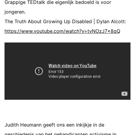
Grappige TEDtalk die eigenlijk bedoeld is voor
jongeren.
The Truth About Growing Up Disabled | Dylan Alcott:
https://www.youtube.com/watch?v=tvNOzJ7x8qQ
Judith Heumann geeft ons een inkijkje in de
geschiedenis van het gehandicapten activisme in