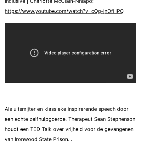
Inclusive | Charlotte McClain-Nhlapo:
https://www.youtube.com/watch?v=cQg-jnOfHPQ
Als uitsmijter en klassieke inspirerende speech door
een echte zelfhulpgoeroe. Therapeut Sean Stephenson
houdt een TED Talk over vrijheid voor de gevangenen
van Ironwood State Prison. .