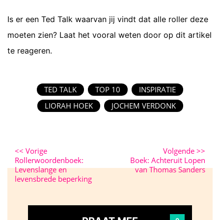
Is er een Ted Talk waarvan jij vindt dat alle roller deze
moeten zien? Laat het vooral weten door op dit artikel
te reageren.
TED TALK
TOP 10
INSPIRATIE
LIORAH HOEK
JOCHEM VERDONK
<<
Vorige
Volgende
>>
Rollerwoordenboek:
Boek: Achteruit Lopen
Levenslange en
van Thomas Sanders
levensbrede beperking