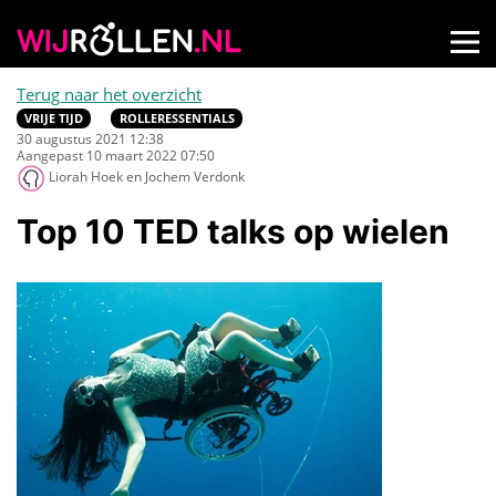
Terug naar het overzicht
VRIJE TIJD
ROLLERESSENTIALS
30 augustus 2021 12:38
Aangepast 10 maart 2022 07:50
Liorah Hoek en Jochem Verdonk
Top 10 TED talks op wielen