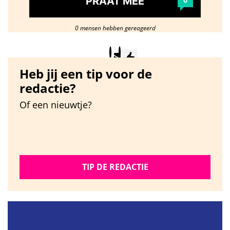
PRAAT MEE
0
0 mensen hebben gereageerd
Heb jij een tip voor de
redactie?
Of een nieuwtje?
TIP DE REDACTIE