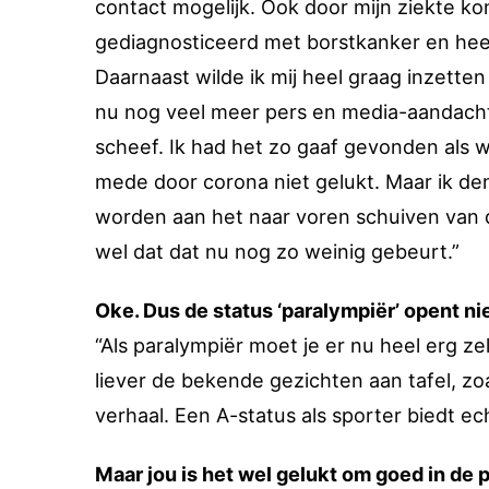
contact mogelijk. Ook door mijn ziekte kon 
gediagnosticeerd met borstkanker en hee
Daarnaast wilde ik mij heel graag inzett
nu nog veel meer pers en media-aandacht
scheef. Ik had het zo gaaf gevonden als w
mede door corona niet gelukt. Maar ik d
worden aan het naar voren schuiven van de
wel dat dat nu nog zo weinig gebeurt.”
Oke. Dus de status ‘paralympiër’ opent ni
“Als paralympiër moet je er nu heel erg ze
liever de bekende gezichten aan tafel, zo
verhaal. Een A-status als sporter biedt 
Maar jou is het wel gelukt om goed in de p