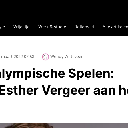
yle
Vrije tijd
Werk & studie
Rollerwiki
Alle artikele
 maart 2022 07:58
|
Wendy Witteveen
alympische Spelen:
Esther Vergeer aan h