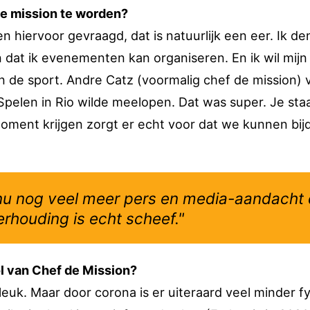
e mission te worden?
en hiervoor gevraagd, dat is natuurlijk een eer. Ik de
en dat ik evenementen kan organiseren. En ik wil mijn
n de sport. Andre Catz (voormalig chef de mission) v
e Spelen in Rio wilde meelopen. Dat was super. Je sta
oment krijgen zorgt er echt voor dat we kunnen bij
nu nog veel meer pers en media-aandacht
rhouding is echt scheef."
rol van Chef de Mission?
leuk. Maar door corona is er uiteraard veel minder f