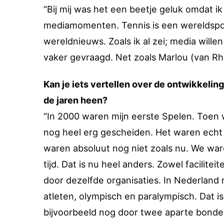
“Bij mij was het een beetje geluk omdat i
mediamomenten. Tennis is een wereldsport
wereldnieuws. Zoals ik al zei; media wille
vaker gevraagd. Net zoals Marlou (van Rhi
Kan je iets vertellen over de ontwikkelin
de jaren heen?
“In 2000 waren mijn eerste Spelen. Toen
nog heel erg gescheiden. Het waren echt 
waren absoluut nog niet zoals nu. We ware
tijd. Dat is nu heel anders. Zowel facilit
door dezelfde organisaties. In Nederland 
atleten, olympisch en paralympisch. Dat i
bijvoorbeeld nog door twee aparte bonde