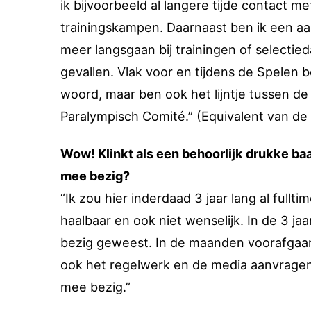
ik bijvoorbeeld al langere tijde contact m
trainingskampen. Daarnaast ben ik een aan
meer langsgaan bij trainingen of selectie
gevallen. Vlak voor en tijdens de Spelen 
woord, maar ben ook het lijntje tussen d
Paralympisch Comité.” (Equivalent van de
Wow! Klinkt als een behoorlijk drukke baa
mee bezig?
“Ik zou hier inderdaad 3 jaar lang al fullt
haalbaar en ook niet wenselijk. In de 3 jaa
bezig geweest. In de maanden voorafgaa
ook het regelwerk en de media aanvragen 
mee bezig.”