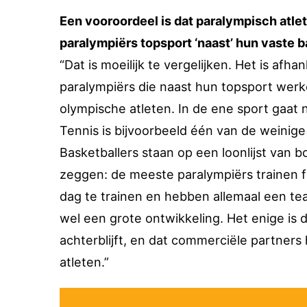
Een vooroordeel is dat paralympisch atle
paralympiërs topsport ‘naast’ hun vaste b
“Dat is moeilijk te vergelijken. Het is afh
paralympiërs die naast hun topsport wer
olympische atleten. In de ene sport gaat
Tennis is bijvoorbeeld één van de weinig
Basketballers staan op een loonlijst van b
zeggen: de meeste paralympiërs trainen fu
dag te trainen en hebben allemaal een te
wel een grote ontwikkeling. Het enige is
achterblijft, en dat commerciële partners 
atleten.”