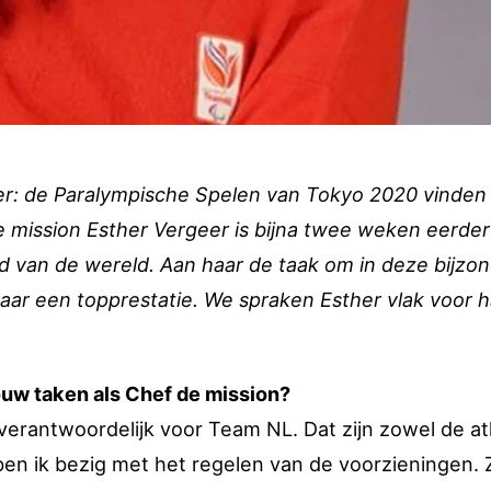
zover: de Paralympische Spelen van Tokyo 2020 vinden
 mission Esther Vergeer is bijna twee weken eerder
tad van de wereld. Aan haar de taak om in deze bijzo
aar een topprestatie. We spraken Esther vlak voor h
 jouw taken als Chef de mission?
g, verantwoordelijk voor Team NL. Dat zijn zowel de at
 ben ik bezig met het regelen van de voorzieningen.