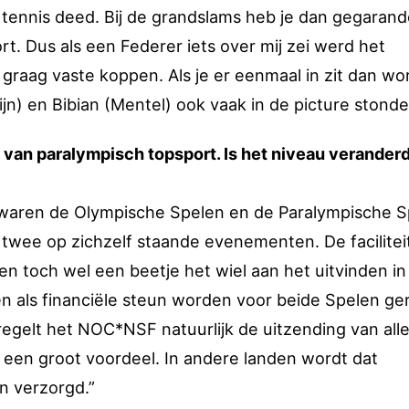
k tennis deed. Bij de grandslams heb je dan gegaran
. Dus als een Federer iets over mij zei werd het
n graag vaste koppen. Als je er eenmaal in zit dan wo
jn) en Bibian (Mentel) ook vaak in de picture stonde
g van paralympisch topsport. Is het niveau verander
 waren de Olympische Spelen en de Paralympische 
twee op zichzelf staande evenementen. De facilitei
n toch wel een beetje het wiel aan het uitvinden in
eiten als financiële steun worden voor beide Spelen ge
regelt het NOC*NSF natuurlijk de uitzending van all
s een groot voordeel. In andere landen wordt dat
n verzorgd.”