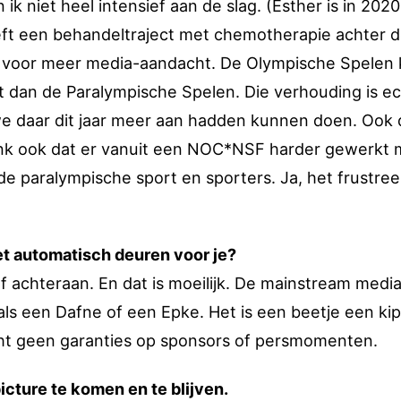
ik niet heel intensief aan de slag. (Esther is in 2020
ft een behandeltraject met chemotherapie achter d
en voor meer media-aandacht. De Olympische Spelen 
 dan de Paralympische Spelen. Die verhouding is ec
e daar dit jaar meer aan hadden kunnen doen. Ook d
enk ook dat er vanuit een NOC*NSF harder gewerkt
 paralympische sport en sporters. Ja, het frustreer
et automatisch deuren voor je?
lf achteraan. En dat is moeilijk. De mainstream medi
als een Dafne of een Epke. Het is een beetje een kip
echt geen garanties op sponsors of persmomenten.
icture te komen en te blijven.