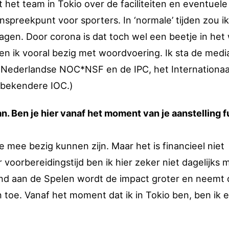
et het team in Tokio over de faciliteiten en eventuele
spreekpunt voor sporters. In ‘normale’ tijden zou ik
dagen. Door corona is dat toch wel een beetje in het
ben ik vooral bezig met woordvoering. Ik sta de medi
e Nederlandse NOC*NSF en de IPC, het Internationaa
 bekendere IOC.)
n. Ben je hier vanaf het moment van je aanstelling f
ime mee bezig kunnen zijn. Maar het is financieel niet
r voorbereidingstijd ben ik hier zeker niet dagelijks 
nd aan de Spelen wordt de impact groter en neemt 
toe. Vanaf het moment dat ik in Tokio ben, ben ik e