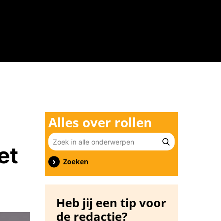
n
Alles over rollen
et
Zoeken
Heb jij een tip voor
de redactie?