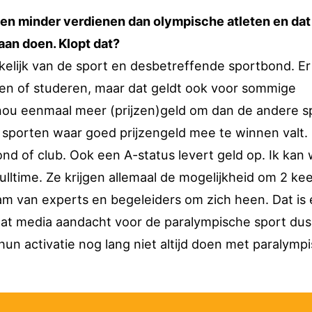
ten minder verdienen dan olympische atleten en dat
aan doen. Klopt dat?
ankelijk van de sport en desbetreffende sportbond. Er 
ken of studeren, maar dat geldt ook voor sommige
 nou eenmaal meer (prijzen)geld om dan de andere s
e sporten waar goed prijzengeld mee te winnen valt.
ond of club. Ook een A-status levert geld op. Ik kan 
lltime. Ze krijgen allemaal de mogelijkheid om 2 kee
am van experts en begeleiders om zich heen. Dat is 
 dat media aandacht voor de paralympische sport dus
hun activatie nog lang niet altijd doen met paralymp