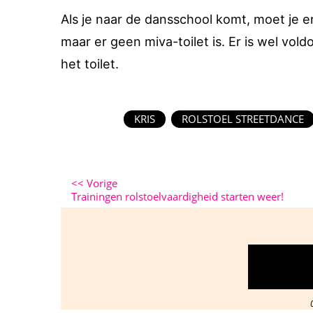
Als je naar de dansschool komt, moet je 
maar er geen miva-toilet is. Er is wel vo
het toilet.
KRIS
ROLSTOEL STREETDANCE
<<
Vorige
Trainingen rolstoelvaardigheid starten weer!