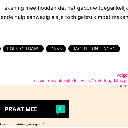
er rekening mee houden dat het gebouw toegankelijk 
ldoende hulp aanwezig als je toch gebruik moet make
ROLSTOELDANS
DANS
RACHEL LUNTUNGAN
Volg
Iris wil toegankelijke festivals: ‘Toiletten, dat is pr
numm
PRAAT MEE
0
0 mensen hebben gereageerd