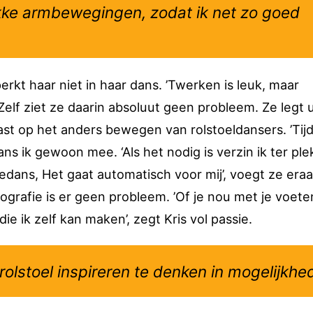
plekke armbewegingen, zodat ik net zo goed
erkt haar niet in haar dans. ’Twerken is leuk, maar
. Zelf ziet ze daarin absoluut geen probleem. Ze legt u
st op het anders bewegen van rolstoeldansers. ’Tij
 ik gewoon mee. ‘Als het nodig is verzin ik ter ple
ans, Het gaat automatisch voor mij’, voegt ze eraa
ografie is er geen probleem. ’Of je nou met je voete
die ik zelf kan maken’, zegt Kris vol passie.
 rolstoel inspireren te denken in mogelijkhe