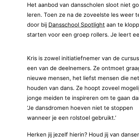
Het aanbod van dansscholen sloot niet goe
leren. Toen ze na de zoveelste les weer t
door bij
Dansschool Spotlight
aan te klopp
starten voor een groep rollers. Je leert
Kris is zowel initiatiefnemer van de cursus
een van de deelnemers. Ze ontmoet graa
nieuwe mensen, het liefst mensen die net 
houden van dans. Ze hoopt zoveel mogeli
jonge meiden te inspireren om te gaan da
‘Je dansdromen hoeven niet te stoppen
wanneer je een rolstoel gebruikt.’
Herken jij jezelf hierin? Houd jij van danse