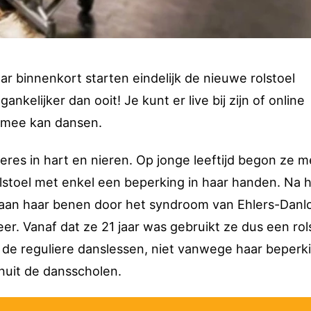
r binnenkort starten eindelijk de nieuwe rolstoel
gankelijker dan ooit! Je kunt er live bij zijn of online
 mee kan dansen.
eres in hart en nieren. Op jonge leeftijd begon ze m
olstoel met enkel een beperking in haar handen. Na 
 aan haar benen door het syndroom van Ehlers-Danl
eer. Vanaf dat ze 21 jaar was gebruikt ze dus een rol
e reguliere danslessen, niet vanwege haar beperki
nuit de dansscholen.