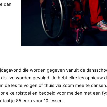
je dan
rijdagavond die worden gegeven vanuit de dansschoo
als live worden gevolgd. Je hebt elke les opnieuw 
 de les te volgen of thuis via Zoom mee te dansen
voor elke rolstoel en bedoeld voor meiden met een fy
etaal je 85 euro voor 10 lessen.