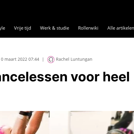
yle
Vrije tijd
Werk & studie
Rollerwiki
Alle artikele
10 maart 2022 07:44
|
Rachel Luntungan
ancelessen voor heel