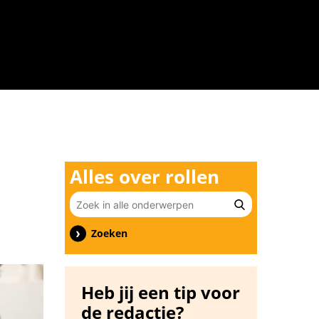
n
Alles over rollen
Zoeken
Heb jij een tip voor
de redactie?