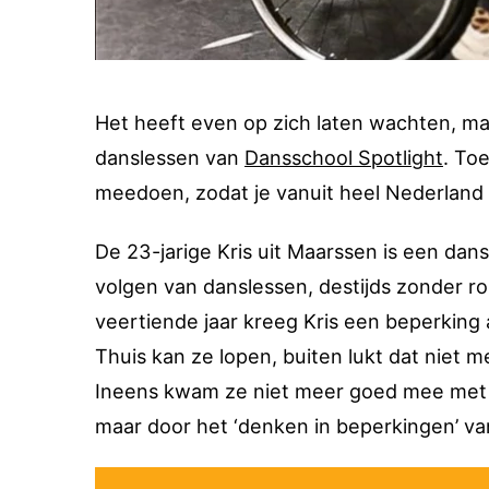
Het heeft even op zich laten wachten, maa
danslessen van
Dansschool Spotlight
. Toe
meedoen, zodat je vanuit heel Nederland
De 23-jarige Kris uit Maarssen is een dans
volgen van danslessen, destijds zonder r
veertiende jaar kreeg Kris een beperking
Thuis kan ze lopen, buiten lukt dat niet m
Ineens kwam ze niet meer goed mee met d
maar door het ‘denken in beperkingen’ va