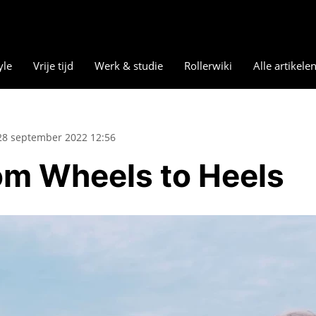
yle
Vrije tijd
Werk & studie
Rollerwiki
Alle artikele
28 september 2022 12:56
rom Wheels to Heels