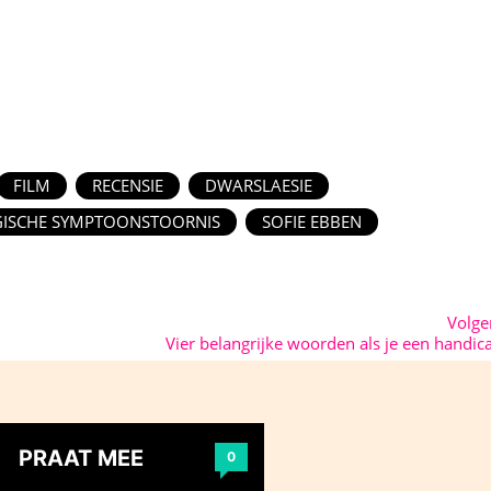
FILM
RECENSIE
DWARSLAESIE
GISCHE SYMPTOONSTOORNIS
SOFIE EBBEN
Volg
Vier belangrijke woorden als je een handic
PRAAT MEE
0