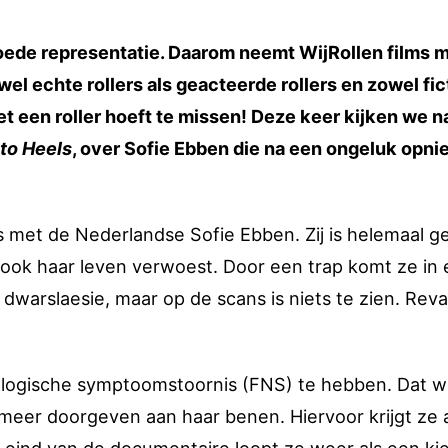
goede representatie. Daarom neemt WijRollen films 
el echte rollers als geacteerde rollers en zowel fict
met een roller hoeft te missen! Deze keer kijken we n
to Heels
, over Sofie Ebben die na een ongeluk opn
met de Nederlandse Sofie Ebben. Zij is helemaal g
ook haar leven verwoest. Door een trap komt ze in
dwarslaesie, maar op de scans is niets te zien. Reval
urologische symptoomstoornis (FNS) te hebben. Dat wi
meer doorgeven aan haar benen. Hiervoor krijgt ze