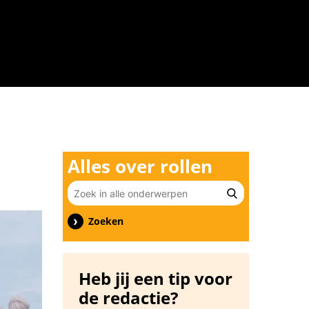
n
Alles over rollen
Zoeken
Heb jij een tip voor
de redactie?