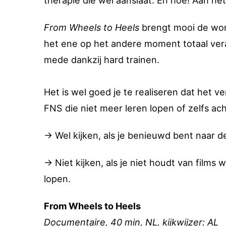
therapie die wél aanslaat. En hoe! Aan he
From Wheels to Heels
brengt mooi de wors
het ene op het andere moment totaal ver
mede dankzij hard trainen.
Het is wel goed je te realiseren dat het v
FNS die niet meer leren lopen of zelfs ach
→ Wel kijken, als je benieuwd bent naar de
→ Niet kijken, als je niet houdt van films
lopen.
From Wheels to Heels
Documentaire, 40 min, NL, kijkwijzer: AL