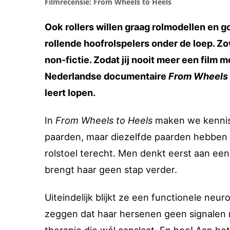
Filmrecensie: From Wheels to Heels
Ook rollers willen graag rolmodellen en 
rollende hoofrolspelers onder de loep. Zow
non-fictie. Zodat jij nooit meer een film 
Nederlandse documentaire
From Wheels 
leert lopen.
In
From Wheels to Heels
maken we kennis 
paarden, maar diezelfde paarden hebben 
rolstoel terecht. Men denkt eerst aan een 
brengt haar geen stap verder.
Uiteindelijk blijkt ze een functionele ne
zeggen dat haar hersenen geen signalen 