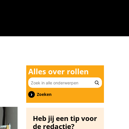
n
Alles over rollen
Zoeken
Heb jij een tip voor
de redactie?