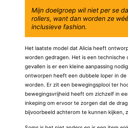
Mijn doelgroep wil niet per se 
rollers, want dan worden ze wéé
inclusieve fashion.
Het laatste model dat Alicia heeft ontworp
worden gedragen. Het is een technische 
gevallen is er een kleine aanpassing nodig,
ontworpen heeft een dubbele loper in de
worden. Er zit een bewegingsplooi ter h
bewegingsvrijheid heeft om zichzelf in ee
inkeping om ervoor te zorgen dat de dra
bijvoorbeeld achterom te kunnen kijken, 
Soms is het niet anders en is een item en