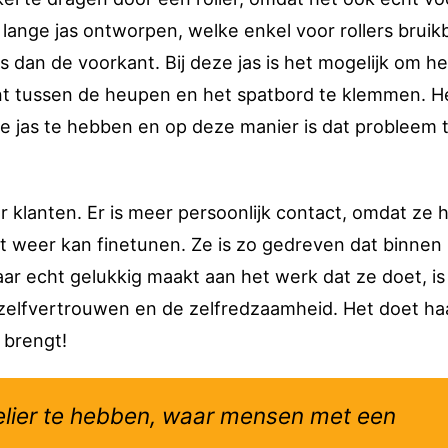
 lange jas ontworpen, welke enkel voor rollers bruikb
 dan de voorkant. Bij deze jas is het mogelijk om he
ant tussen de heupen en het spatbord te klemmen. He
ze jas te hebben en op deze manier is dat probleem 
aar klanten. Er is meer persoonlijk contact, omdat ze
 weer kan finetunen. Ze is zo gedreven dat binnen
 haar echt gelukkig maakt aan het werk dat ze doet, is
zelfvertrouwen en de zelfredzaamheid. Het doet ha
 brengt!
telier te hebben, waar mensen met een