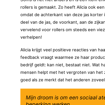
rollers is gemaakt. Zo heeft Alicia ook een
omdat de achterkant van deze jas korter is
deel van de jas, de voorkant, aan de zijk
vervelend voor rollers om steeds een vie
verhelpen!
Alicia krijgt veel positieve reacties van h
feedback vraagt waarmee ze haar product
bedrijf geldt: kan niet, bestaat niet. Wat
mensen helpt met het vergroten van het 
goed als ze merkt dat het anderen zoveel
Mijn droom is om een sociaal a
beperking werken.