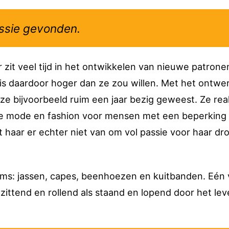
assie gevonden.
it veel tijd in het ontwikkelen van nieuwe patronen
en is daardoor hoger dan ze zou willen. Met het ontw
 ze bijvoorbeeld ruim een jaar bezig geweest. Ze rea
eve mode en fashion voor mensen met een beperking
 haar er echter niet van om vol passie voor haar dr
items: jassen, capes, beenhoezen en kuitbanden. Eén
 zittend en rollend als staand en lopend door het le