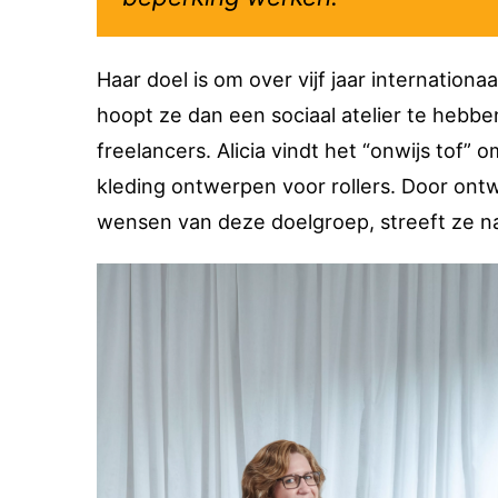
Haar doel is om over vijf jaar internation
hoopt ze dan een sociaal atelier te hebb
freelancers. Alicia vindt het “onwijs tof
kleding ontwerpen voor rollers. Door ontw
wensen van deze doelgroep, streeft ze na