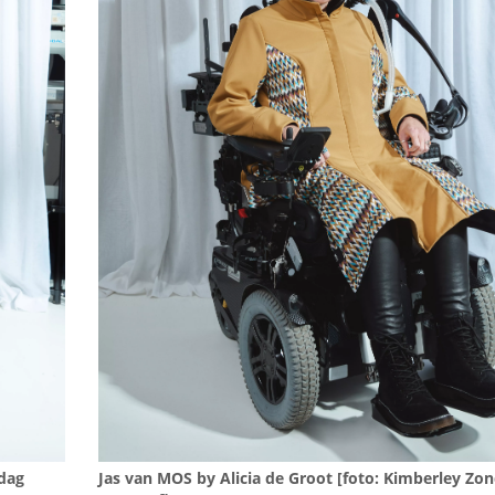
ndag
Jas van MOS by Alicia de Groot [foto: Kimberley Zo