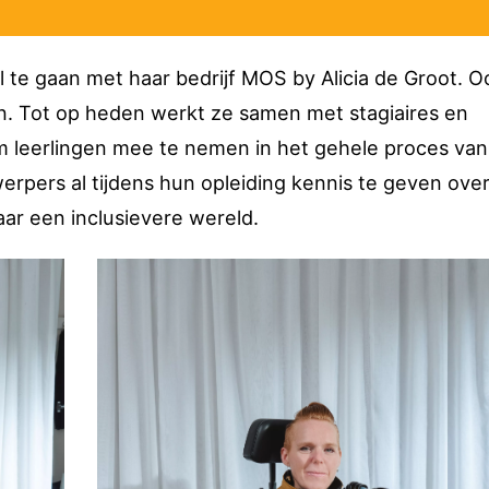
aal te gaan met haar bedrijf MOS by Alicia de Groot. O
en. Tot op heden werkt ze samen met stagiaires en
” om leerlingen mee te nemen in het gehele proces van
erpers al tijdens hun opleiding kennis te geven ove
ar een inclusievere wereld.