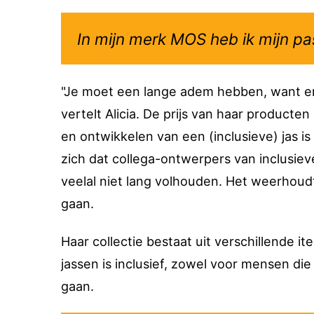
In mijn merk MOS heb ik mijn p
"Je moet een lange adem hebben, want er z
vertelt Alicia. De prijs van haar product
en ontwikkelen van een (inclusieve) jas is
zich dat collega-ontwerpers van inclusi
veelal niet lang volhouden. Het weerhoudt
gaan.
Haar collectie bestaat uit verschillende 
jassen is inclusief, zowel voor mensen die
gaan.