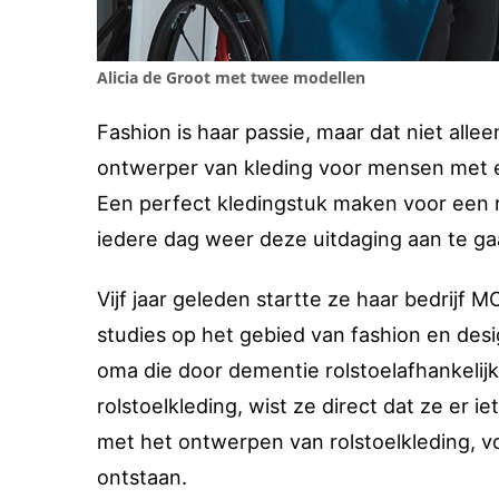
Alicia de Groot met twee modellen
Fashion is haar passie, maar dat niet alle
ontwerper van kleding voor mensen met e
Een perfect kledingstuk maken voor een ro
iedere dag weer deze uitdaging aan te ga
Vijf jaar geleden startte ze haar bedrijf 
studies op het gebied van fashion en desi
oma die door dementie rolstoelafhankeli
rolstoelkleding, wist ze direct dat ze er 
met het ontwerpen van rolstoelkleding, vo
ontstaan.