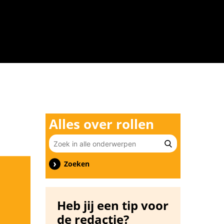
n
Alles over rollen
Zoeken
Heb jij een tip voor
de redactie?