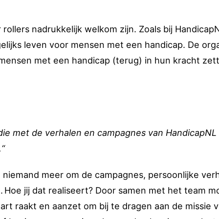
 rollers nadrukkelijk welkom zijn. Zoals bij Handicap
gelijks leven voor mensen met een handicap. De orga
e mensen met een handicap (terug) in hun kracht zet
eb die met de verhalen en campagnes van HandicapNL
.“
at niemand meer om de campagnes, persoonlijke ver
 Hoe jij dat realiseert? Door samen met het team m
rt raakt en aanzet om bij te dragen aan de missie 