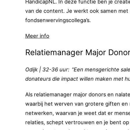
HandicapNL. In deze functie ben je creati
van de content. Je werkt ook samen met 
fondsenwervingscollega’s.
Meer info
Relatiemanager Major Dono
Odijk | 32-36 uur: “Een mensgerichte sal
donateurs die impact willen maken met hu
Als relatiemanager major donors en nalate
waarbij het werven van grotere giften en 
netwerken, waarvan je weet dat er mensen
relaties, schept vertrouwen en je bent op