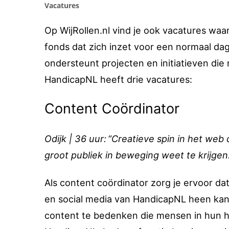
Vacatures
Op WijRollen.nl vind je ook vacatures waar
fonds dat zich inzet voor een normaal da
ondersteunt projecten en initiatieven di
HandicapNL heeft drie vacatures:
Content Coördinator
Odijk | 36 uur: “Creatieve spin in het w
groot publiek in beweging weet te krijgen
Als content coördinator zorg je ervoor d
en social media van HandicapNL heen kan.
content te bedenken die mensen in hun ha