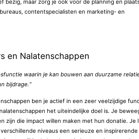
ef bezig, maar zorg je ook voor de planning en plaat
bureaus, contentspecialisten en marketing- en
rs en Nalatenschappen
esfunctie waarin je kan bouwen aan duurzame relati
n bijdrage.“
nschappen ben je actief in een zeer veelzijdige func
nalatenschappen het uiteindelijke doel is. Je beweeg
 zijn die impact willen maken met hun donatie. Je 
 verschillende niveaus een serieuze en inspirerende