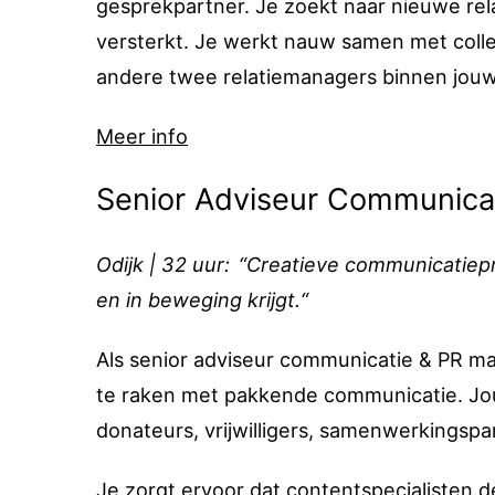
gesprekpartner. Je zoekt naar nieuwe rela
versterkt. Je werkt nauw samen met coll
andere twee relatiemanagers binnen jou
Meer info
Senior Adviseur Communica
Odijk | 32 uur: “Creatieve communicatiepr
en in beweging krijgt.“
Als senior adviseur communicatie & PR ma
te raken met pakkende communicatie. Jou
donateurs, vrijwilligers, samenwerkingsp
Je zorgt ervoor dat contentspecialisten 