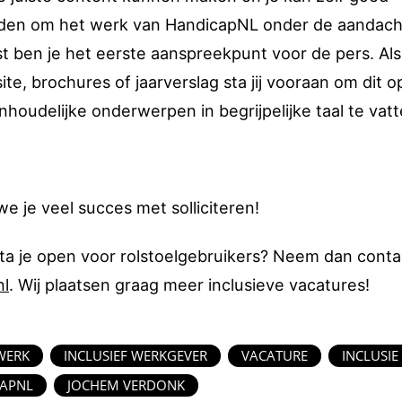
kheden om het werk van HandicapNL onder de aandach
t ben je het eerste aanspreekpunt voor de pers. Als
, brochures of jaarverslag sta jij vooraan om dit o
inhoudelijke onderwerpen in begrijpelijke taal te vatt
we je veel succes met solliciteren!
ta je open voor rolstoelgebruikers? Neem dan conta
nl
. Wij plaatsen graag meer inclusieve vacatures!
WERK
INCLUSIEF WERKGEVER
VACATURE
INCLUSIE
APNL
JOCHEM VERDONK