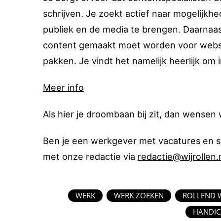
schrijven. Je zoekt actief naar mogelij
publiek en de media te brengen. Daarnaas
content gemaakt moet worden voor website
pakken. Je vindt het namelijk heerlijk om 
Meer info
Als hier je droombaan bij zit, dan wensen 
Ben je een werkgever met vacatures en s
met onze redactie via
redactie@wijrollen.
WERK
WERK ZOEKEN
ROLLEND 
HANDIC