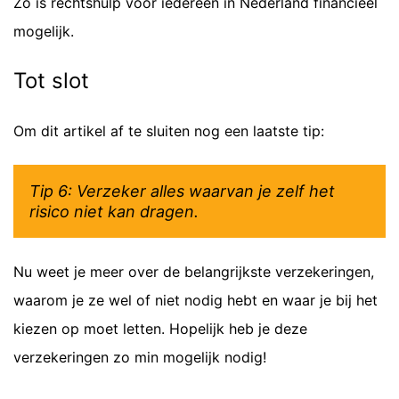
Zo is rechtshulp voor iedereen in Nederland financieel
mogelijk.
Tot slot
Om dit artikel af te sluiten nog een laatste tip:
Tip 6: Verzeker alles waarvan je zelf het
risico niet kan dragen.
Nu weet je meer over de belangrijkste verzekeringen,
waarom je ze wel of niet nodig hebt en waar je bij het
kiezen op moet letten. Hopelijk heb je deze
verzekeringen zo min mogelijk nodig!