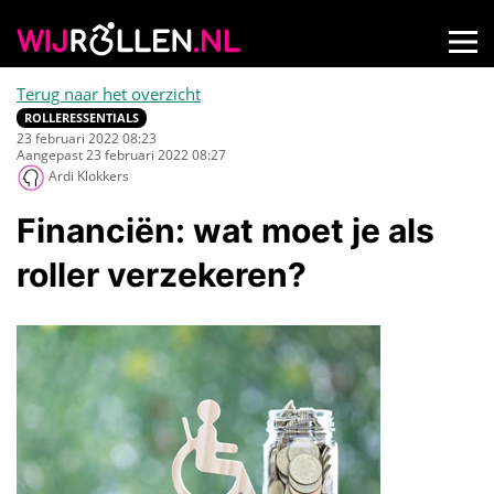
Terug naar het overzicht
ROLLERESSENTIALS
23 februari 2022 08:23
Aangepast 23 februari 2022 08:27
Ardi Klokkers
Financiën: wat moet je als
roller verzekeren?