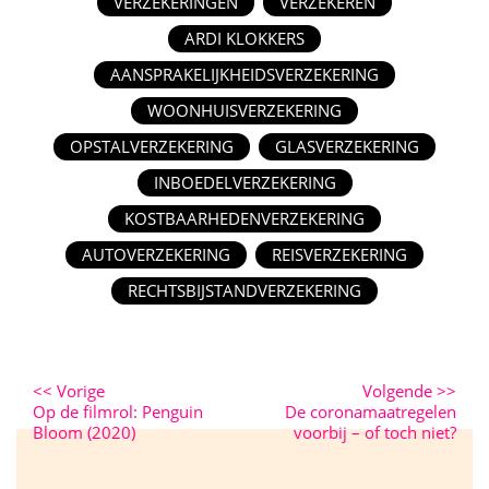
VERZEKERINGEN
VERZEKEREN
ARDI KLOKKERS
AANSPRAKELIJKHEIDSVERZEKERING
WOONHUISVERZEKERING
OPSTALVERZEKERING
GLASVERZEKERING
INBOEDELVERZEKERING
KOSTBAARHEDENVERZEKERING
AUTOVERZEKERING
REISVERZEKERING
RECHTSBIJSTANDVERZEKERING
<<
Vorige
Volgende
>>
Op de filmrol: Penguin
De coronamaatregelen
Bloom (2020)
voorbij – of toch niet?