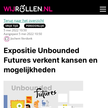
Terug naar het overzicht
VRIJE TIJD
PERSOONLIJK
5 mei 2022 10:50
Aangepast 5 mei 2022 10:50
Jochem Verdonk
Expositie Unbounded
Futures verkent kansen en
mogelijkheden