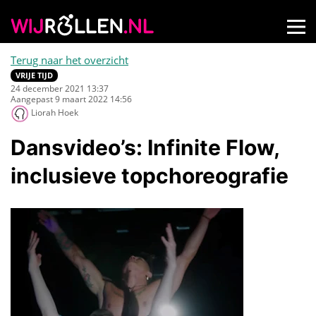
Terug naar het overzicht
VRIJE TIJD
24 december 2021 13:37
Aangepast 9 maart 2022 14:56
Liorah Hoek
Dansvideo’s: Infinite Flow,
inclusieve topchoreografie