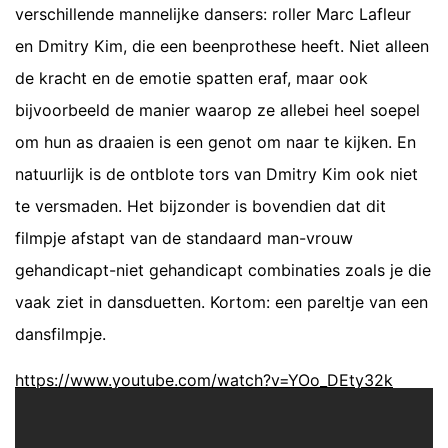
verschillende mannelijke dansers: roller Marc Lafleur
en Dmitry Kim, die een beenprothese heeft. Niet alleen
de kracht en de emotie spatten eraf, maar ook
bijvoorbeeld de manier waarop ze allebei heel soepel
om hun as draaien is een genot om naar te kijken. En
natuurlijk is de ontblote tors van Dmitry Kim ook niet
te versmaden. Het bijzonder is bovendien dat dit
filmpje afstapt van de standaard man-vrouw
gehandicapt-niet gehandicapt combinaties zoals je die
vaak ziet in dansduetten. Kortom: een pareltje van een
dansfilmpje.
https://www.youtube.com/watch?v=YOo_DEty32k