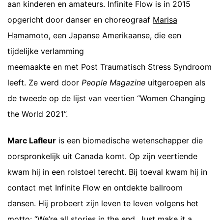
aan kinderen en amateurs. Infinite Flow is in 2015
opgericht door danser en choreograaf
Marisa
Hamamoto
, een Japanse Amerikaanse, die een
tijdelijke verlamming
meemaakte en met Post Traumatisch Stress Syndroom
leeft. Ze werd door
People Magazine
uitgeroepen als
de tweede op de lijst van veertien “Women Changing
the World 2021”.
Marc Lafleur
is een biomedische wetenschapper die
oorspronkelijk uit Canada komt. Op zijn veertiende
kwam hij in een rolstoel terecht. Bij toeval kwam hij in
contact met Infinite Flow en ontdekte ballroom
dansen. Hij probeert zijn leven te leven volgens het
motto: “We’re all stories in the end. Just make it a