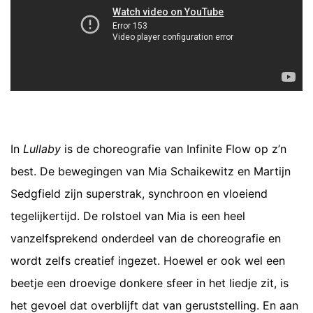
In
Lullaby
is de choreografie van Infinite Flow op z’n
best. De bewegingen van Mia Schaikewitz en Martijn
Sedgfield zijn superstrak, synchroon en vloeiend
tegelijkertijd. De rolstoel van Mia is een heel
vanzelfsprekend onderdeel van de choreografie en
wordt zelfs creatief ingezet. Hoewel er ook wel een
beetje een droevige donkere sfeer in het liedje zit, is
het gevoel dat overblijft dat van geruststelling. En aan