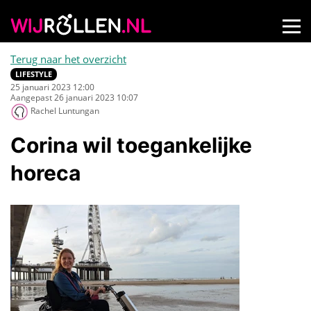
Terug naar het overzicht
LIFESTYLE
25 januari 2023 12:00
Aangepast 26 januari 2023 10:07
Rachel Luntungan
Corina wil toegankelijke
horeca