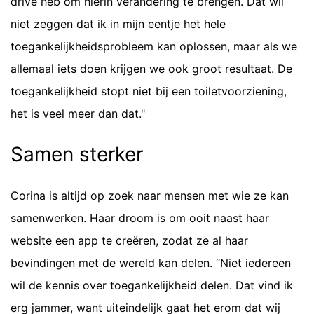
drive heb om hierin verandering te brengen. Dat wil
niet zeggen dat ik in mijn eentje het hele
toegankelijkheidsprobleem kan oplossen, maar als we
allemaal iets doen krijgen we ook groot resultaat. De
toegankelijkheid stopt niet bij een toiletvoorziening,
het is veel meer dan dat."
Samen sterker
Corina is altijd op zoek naar mensen met wie ze kan
samenwerken. Haar droom is om ooit naast haar
website een app te creëren, zodat ze al haar
bevindingen met de wereld kan delen. ‘’Niet iedereen
wil de kennis over toegankelijkheid delen. Dat vind ik
erg jammer, want uiteindelijk gaat het erom dat wij