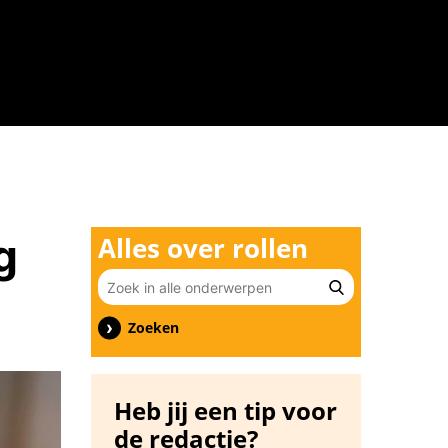
n
g
Alles over rollen
Zoeken
Heb jij een tip voor
de redactie?