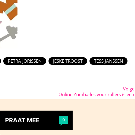
PETRA JORISSEN
JESKE TROOST
TESS JANSSEN
Volg
Online Zumba-les voor rollers is een 
PRAAT MEE
0