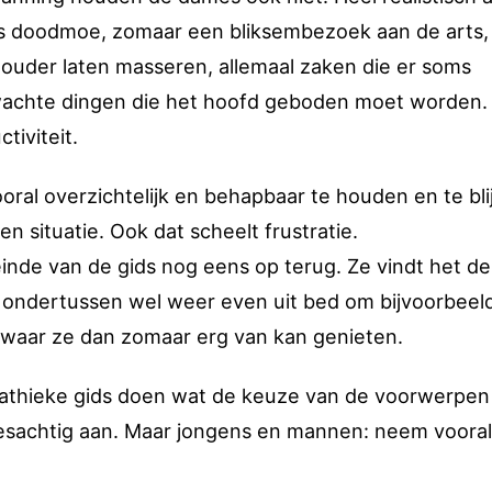
ns doodmoe, zomaar een bliksembezoek aan de arts,
houder laten masseren, allemaal zaken die er soms
achte dingen die het hoofd geboden moet worden.
tiviteit.
ral overzichtelijk en behapbaar te houden en te bli
en situatie. Ook dat scheelt frustratie.
 einde van de gids nog eens op terug. Ze vindt het de
an ondertussen wel weer even uit bed om bijvoorbeel
 waar ze dan zomaar erg van kan genieten.
mpathieke gids doen wat de keuze van de voorwerpen
isjesachtig aan. Maar jongens en mannen: neem voora