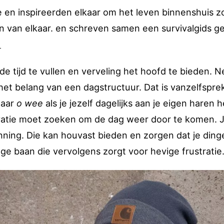
 en inspireerden elkaar om het leven binnenshuis z
n van elkaar. en schreven samen een survivalgids get
?
de tijd te vullen en verveling het hoofd te bieden. N
 het belang van een dagstructuur. Dat is vanzelfspr
maar
o wee
als je jezelf dagelijks aan je eigen haren 
vatie moet zoeken om de dag weer door te komen. 
nning. Die kan houvast bieden en zorgen dat je ding
nge baan die vervolgens zorgt voor hevige frustratie