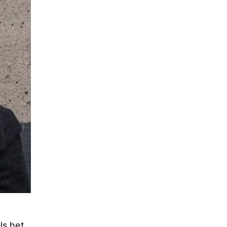
ls het