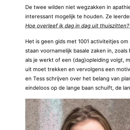
De twee wilden niet wegzakken in apathie
interessant mogelijk te houden. Ze leerde
Hoe overleef ik dag in dag uit thuiszitten
Het is geen gids met 1001 activiteitjes om 
staan voornamelijk basale zaken in, zoals
als je werkt of een (dag)opleiding volgt, 
uit moet trekken en vervolgens een moti
en Tess schrijven over het belang van pla
eindeloos op de lange baan schuift, de la