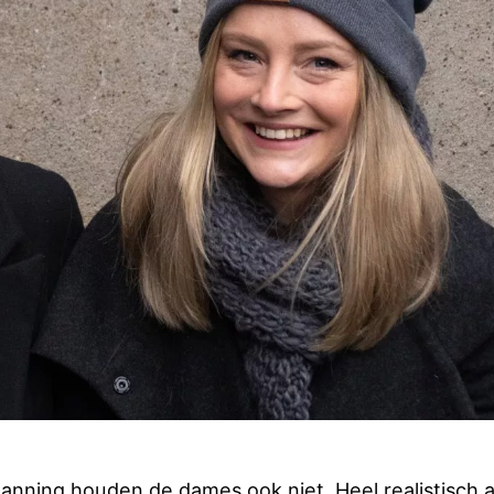
lanning houden de dames ook niet. Heel realistisch a