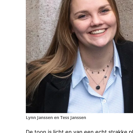
Lynn Janssen en Tess Janssen
De toon is licht en van een echt strakke p