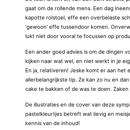
gaat om de rollende mens. Een dag inee
kapotte rolstoel, effe een overbelaste sc
‘gewoon’ effe tussendoor komen. Onverw
lukt niet door vooral te focussen op produc
Een ander goed advies is om de dingen voo
kijken naar wat wel, en niet werkt in je eig
En ja, relativeren! Jeske komt er aan het
allerbelangrijkste tip. Ze kan zo nu en d
cake te bakken of de was te doen. Zaken
De illustraties en de cover van deze sy
pastelkleurtjes betreft wat lievig en me
kennis van de inhoud!