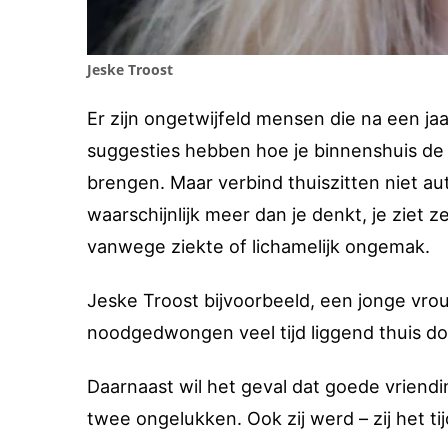
Jeske Troost
Er zijn ongetwijfeld mensen die na een ja
suggesties hebben hoe je binnenshuis de 
brengen. Maar verbind thuiszitten niet au
waarschijnlijk meer dan je denkt, je ziet 
vanwege ziekte of lichamelijk ongemak.
Jeske Troost bijvoorbeeld, een jonge vro
noodgedwongen veel tijd liggend thuis door
Daarnaast wil het geval dat goede vriend
twee ongelukken. Ook zij werd – zij het tijd