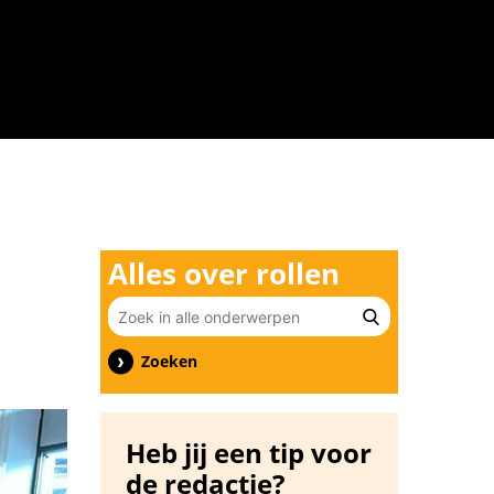
n
Alles over rollen
Zoeken
Heb jij een tip voor
de redactie?