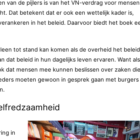
en van de pijlers is van het VN-verdrag voor mense
t. Dat betekent dat er ook een wettelijk kader is,
rankeren in het beleid. Daarvoor biedt het boek e
e alleen tot stand kan komen als de overheid het belei
dat beleid in hun dagelijks leven ervaren. Want als
 ook dat mensen mee kunnen beslissen over zaken di
oeders moeten gewoon in gesprek gaan met burgers
n.
zelfredzaamheid
ing in