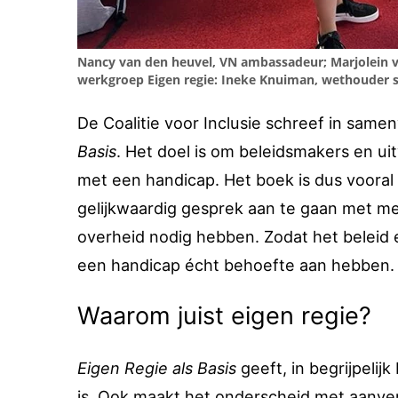
Nancy van den heuvel, VN ambassadeur; Marjolein v
werkgroep Eigen regie: Ineke Knuiman, wethouder
De Coalitie voor Inclusie schreef in sa
Basis
. Het doel is om beleidsmakers en u
met een handicap. Het boek is dus vooral
gelijkwaardig gesprek aan te gaan met m
overheid nodig hebben. Zodat het beleid 
een handicap écht behoefte aan hebben.
Waarom juist eigen regie?
Eigen Regie als Basis
geeft, in begrijpelij
is. Ook maakt het onderscheid met aanve