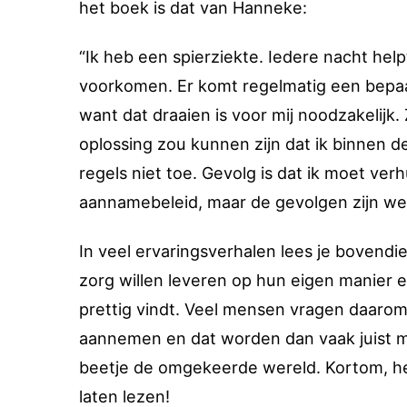
het boek is dat van Hanneke:
“Ik heb een spierziekte. Iedere nacht hel
voorkomen. Er komt regelmatig een bepaald
want dat draaien is voor mij noodzakelijk.
oplossing zou kunnen zijn dat ik binnen 
regels niet toe. Gevolg is dat ik moet ver
aannamebeleid, maar de gevolgen zijn wel 
In veel ervaringsverhalen lees je bovend
zorg willen leveren op hun eigen manier 
prettig vindt. Veel mensen vragen daarom
aannemen en dat worden dan vaak juist me
beetje de omgekeerde wereld. Kortom, he
laten lezen!