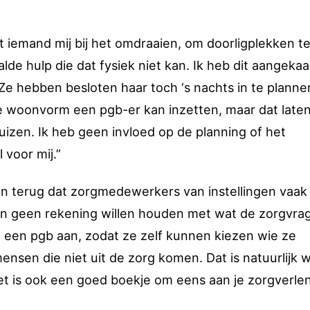
pt iemand mij bij het omdraaien, om doorligplekken t
e hulp die dat fysiek niet kan. Ik heb dit aangekaa
 Ze hebben besloten haar toch ‘s nachts in te planne
de woonvorm een pgb-er kan inzetten, maar dat late
huizen. Ik heb geen invloed op de planning of het
voor mij.”
ien terug dat zorgmedewerkers van instellingen vaak
en geen rekening willen houden met wat de zorgvra
 een pgb aan, zodat ze zelf kunnen kiezen wie ze
nsen die niet uit de zorg komen. Dat is natuurlijk 
t is ook een goed boekje om eens aan je zorgverlen