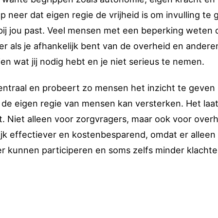
 neer dat eigen regie de vrijheid is om invulling te
at bij jou past. Veel mensen met een beperking weten d
eker als je afhankelijk bent van de overheid en andere
zien wat jij nodig hebt en je niet serieus te nemen.
entraal en probeert zo mensen het inzicht te geven 
el de eigen regie van mensen kan versterken. Het laa
t. Niet alleen voor zorgvragers, maar ook voor ove
jk effectiever en kostenbesparend, omdat er alleen
r kunnen participeren en soms zelfs minder klacht