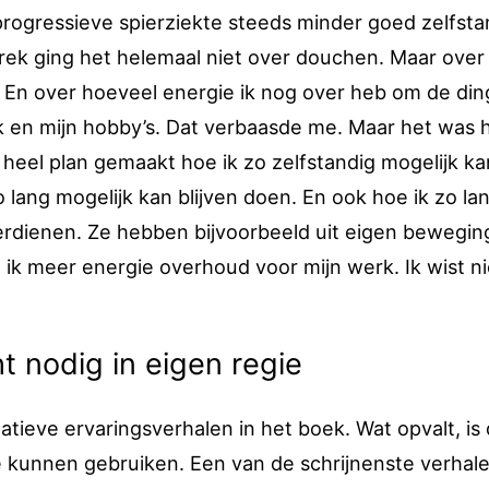
ogressieve spierziekte steeds minder goed zelfsta
rek ging het helemaal niet over douchen. Maar over
. En over hoeveel energie ik nog over heb om de din
erk en mijn hobby’s. Dat verbaasde me. Maar het was 
heel plan gemaakt hoe ik zo zelfstandig mogelijk ka
o lang mogelijk kan blijven doen. En ook hoe ik zo la
verdienen. Ze hebben bijvoorbeeld uit eigen bewegin
 ik meer energie overhoud voor mijn werk. Ik wist ni
t nodig in eigen regie
gatieve ervaringsverhalen in het boek. Wat opvalt, is 
ie kunnen gebruiken. Een van de schrijnenste verhale