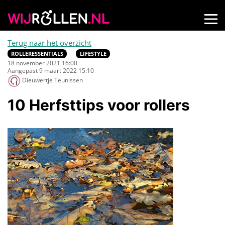
Terug naar het overzicht
ROLLERESSENTIALS
LIFESTYLE
18 november 2021 16:00
Aangepast 9 maart 2022 15:10
Dieuwertje Teunissen
10 Herfsttips voor rollers