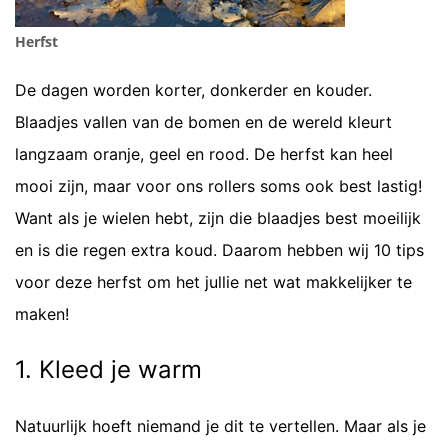
Herfst
De dagen worden korter, donkerder en kouder.
Blaadjes vallen van de bomen en de wereld kleurt
langzaam oranje, geel en rood. De herfst kan heel
mooi zijn, maar voor ons rollers soms ook best lastig!
Want als je wielen hebt, zijn die blaadjes best moeilijk
en is die regen extra koud. Daarom hebben wij 10 tips
voor deze herfst om het jullie net wat makkelijker te
maken!
1. Kleed je warm
Natuurlijk hoeft niemand je dit te vertellen. Maar als je