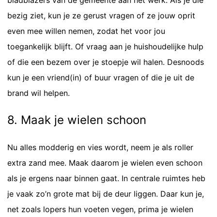
bladblazers van de gemeente aan het werk. Als je die
bezig ziet, kun je ze gerust vragen of ze jouw oprit
even mee willen nemen, zodat het voor jou
toegankelijk blijft. Of vraag aan je huishoudelijke hulp
of die een bezem over je stoepje wil halen. Desnoods
kun je een vriend(in) of buur vragen of die je uit de
brand wil helpen.
8. Maak je wielen schoon
Nu alles modderig en vies wordt, neem je als roller
extra zand mee. Maak daarom je wielen even schoon
als je ergens naar binnen gaat. In centrale ruimtes heb
je vaak zo’n grote mat bij de deur liggen. Daar kun je,
net zoals lopers hun voeten vegen, prima je wielen