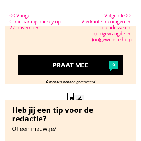
<<
Vorige
Volgende
>>
Clinic para-ijshockey op
Vierkante meningen en
27 november
rollende zaken:
(on)gevraagde en
(on)gewenste hulp
PRAAT MEE
0
0 mensen hebben gereageerd
Heb jij een tip voor de
redactie?
Of een nieuwtje?