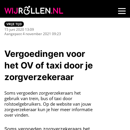
VRIJE TIJD
15 juni 2020 13:09
Aangepast 4 november 2021 09:23
Vergoedingen voor
het OV of taxi door je
zorgverzekeraar
Soms vergoeden zorgverzekeraars het
gebruik van trein, bus of taxi door
rolstoelgebruikers. Op de website van jouw
zorgverzekeraar kun je hier meer informatie
over vinden.
Soms vergoeden zorgverzekeraars het