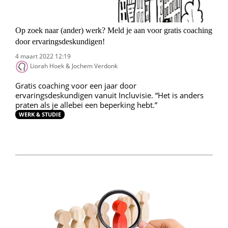
Op zoek naar (ander) werk? Meld je aan voor gratis coaching
door ervaringsdeskundigen!
4 maart 2022 12:19
Liorah Hoek & Jochem Verdonk
Gratis coaching voor een jaar door
ervaringsdeskundigen vanuit Incluvisie. “Het is anders
praten als je allebei een beperking hebt.”
WERK & STUDIE