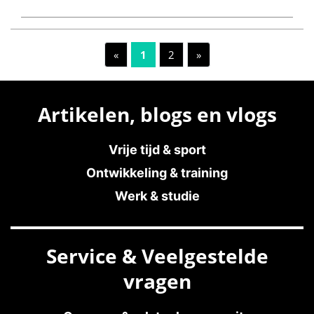
«
1
2
»
Artikelen, blogs en vlogs
Vrije tijd & sport
Ontwikkeling & training
Werk & studie
Service & Veelgestelde
vragen