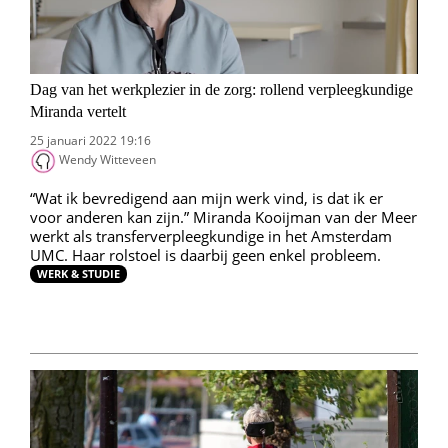
Dag van het werkplezier in de zorg: rollend verpleegkundige
Miranda vertelt
25 januari 2022 19:16
Wendy Witteveen
“Wat ik bevredigend aan mijn werk vind, is dat ik er
voor anderen kan zijn.” Miranda Kooijman van der Meer
werkt als transferverpleegkundige in het Amsterdam
UMC. Haar rolstoel is daarbij geen enkel probleem.
WERK & STUDIE