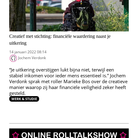
Creatief met stichting: financiële waardering naast je
uitkering
14 januari 2022 08:14
Jochem Verdonk
“Je uitkering overstijgen lukt bijna niet, terwijl een
stabiel inkomen voor ieder mens essentieel is.” Jochem
Verdonk sprak met roller Marieke Bos over de creatieve
manier waarop zij haar financiële veiligheid zeker heeft
gesteld.
WERK & STUDIE