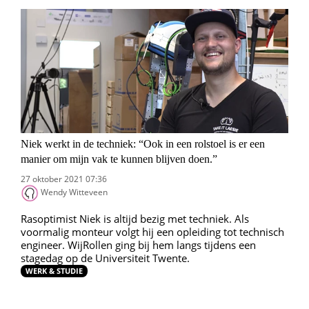
Niek werkt in de techniek: “Ook in een rolstoel is er een
manier om mijn vak te kunnen blijven doen.”
27 oktober 2021 07:36
Wendy Witteveen
Rasoptimist Niek is altijd bezig met techniek. Als
voormalig monteur volgt hij een opleiding tot technisch
engineer. WijRollen ging bij hem langs tijdens een
stagedag op de Universiteit Twente.
WERK & STUDIE