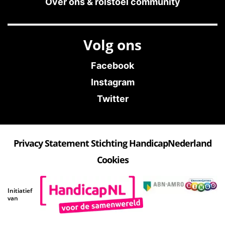
Over ons & rolstoel community
Volg ons
Facebook
Instagram
Twitter
Privacy Statement Stichting HandicapNederland
Cookies
Initiatief
van