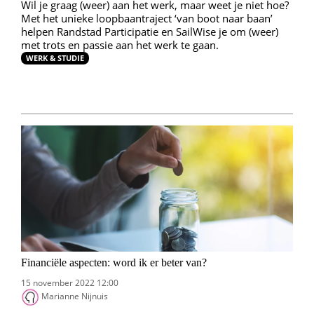
Wil je graag (weer) aan het werk, maar weet je niet hoe?
Met het unieke loopbaantraject ‘van boot naar baan’
helpen Randstad Participatie en SailWise je om (weer)
met trots en passie aan het werk te gaan.
WERK & STUDIE
Financiële aspecten: word ik er beter van?
15 november 2022 12:00
Marianne Nijnuis