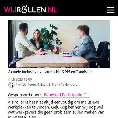
Actuele inclusieve vacatures bij KPN en Randstad
4 juli 2023 12:00
Patricia Peters-Nijhuis & Frank Teklenburg
Gesponsord door:
Randstad Participatie
Als roller is het niet altijd eenvoudig om inclusieve
werkplekken te vinden. Gelukkig kennen wij nog wel
wat werkgevers die geen probleem zullen maken van
jouw set wielen.