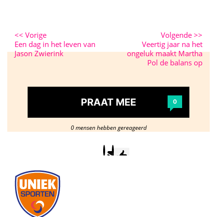
<<
Vorige
Volgende
>>
Een dag in het leven van
Veertig jaar na het
Jason Zwierink
ongeluk maakt Martha
Pol de balans op
PRAAT MEE
0
0 mensen hebben gereageerd
Postcode
/
woonplaats