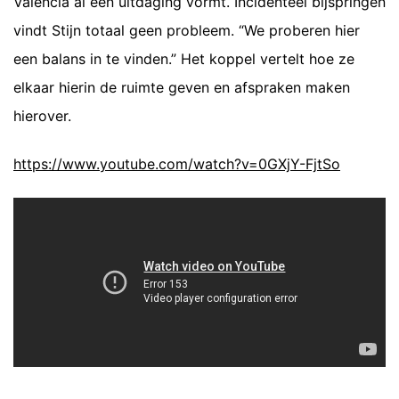
Valencia al een uitdaging vormt. Incidenteel bijspringen
vindt Stijn totaal geen probleem. “We proberen hier
een balans in te vinden.” Het koppel vertelt hoe ze
elkaar hierin de ruimte geven en afspraken maken
hierover.
https://www.youtube.com/watch?v=0GXjY-FjtSo