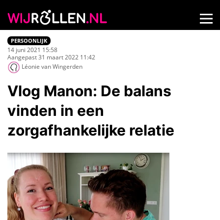
PERSOONLIJK
14 juni 2021 15:58
Aangepast 31 maart 2022 11:42
Léonie van Wingerden
Vlog Manon: De balans
vinden in een
zorgafhankelijke relatie