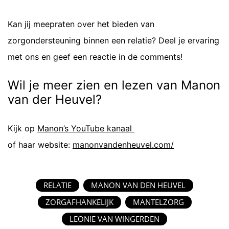
Kan jij meepraten over het bieden van
zorgondersteuning binnen een relatie? Deel je ervaring
met ons en geef een reactie in de comments!
Wil je meer zien en lezen van Manon
van der Heuvel?
Kijk op
Manon’s YouTube kanaal
of haar website:
manonvandenheuvel.com/
RELATIE
MANON VAN DEN HEUVEL
ZORGAFHANKELIJK
MANTELZORG
LEONIE VAN WINGERDEN