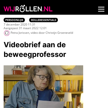
PERSOONLIJK
ROLLERESSENTIALS
7 december 2020 11:31
Aangepast 31 maart 2022 12:01
Petra Jorissen, video door Christijn Groeneveld
Videobrief aan de
beweegprofessor