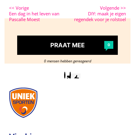
<<
Vorige
Volgende
>>
Een dag in het leven van
DIY: maak je eigen
Pascalle Moest
regendek voor je rolstoel
PRAAT MEE
0
0 mensen hebben gereageerd
Postcode
/
woonplaats