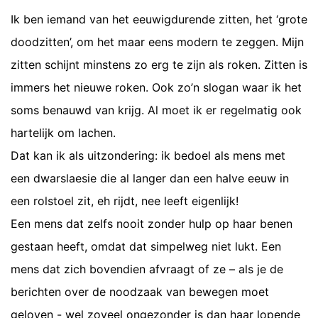
Ik ben iemand van het eeuwigdurende zitten, het ‘grote
doodzitten’, om het maar eens modern te zeggen. Mijn
zitten schijnt minstens zo erg te zijn als roken. Zitten is
immers het nieuwe roken. Ook zo’n slogan waar ik het
soms benauwd van krijg. Al moet ik er regelmatig ook
hartelijk om lachen.
Dat kan ik als uitzondering: ik bedoel als mens met
een dwarslaesie die al langer dan een halve eeuw in
een rolstoel zit, eh rijdt, nee leeft eigenlijk!
Een mens dat zelfs nooit zonder hulp op haar benen
gestaan heeft, omdat dat simpelweg niet lukt. Een
mens dat zich bovendien afvraagt of ze – als je de
berichten over de noodzaak van bewegen moet
geloven - wel zoveel ongezonder is dan haar lopende