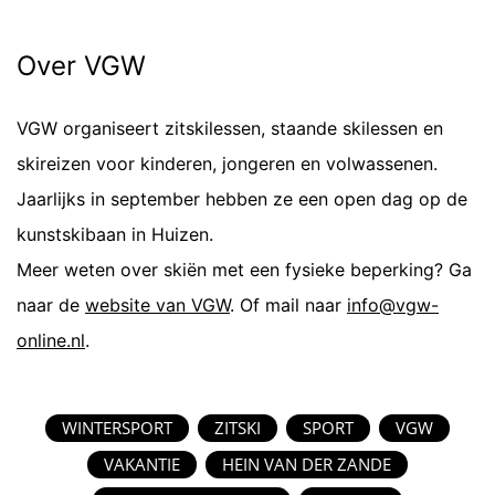
Over VGW
VGW organiseert zitskilessen, staande skilessen en
skireizen voor kinderen, jongeren en volwassenen.
Jaarlijks in september hebben ze een open dag op de
kunstskibaan in Huizen.
Meer weten over skiën met een fysieke beperking? Ga
naar de
website van VGW
. Of mail naar
info@vgw-
online.nl
.
WINTERSPORT
ZITSKI
SPORT
VGW
VAKANTIE
HEIN VAN DER ZANDE