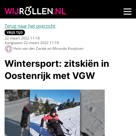
Terug naar het overzicht
VRIJE TIJD
22 maart 2022 11:18
Aangepast 22 maart 2022 11:18
Hein van der Zande en Miranda Kooijman
Wintersport: zitskiën in
Oostenrijk met VGW