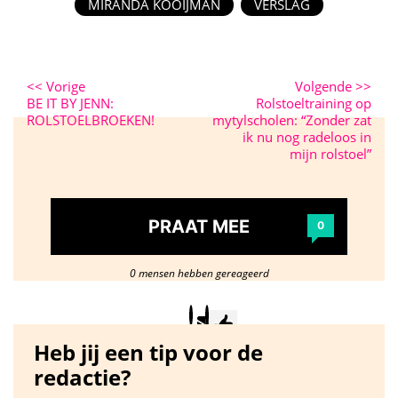
MIRANDA KOOIJMAN
VERSLAG
<<
Vorige
Volgende
>>
BE IT BY JENN:
Rolstoeltraining op
ROLSTOELBROEKEN!
mytylscholen: “Zonder zat
ik nu nog radeloos in
mijn rolstoel”
PRAAT MEE
0
0 mensen hebben gereageerd
Heb jij een tip voor de
redactie?