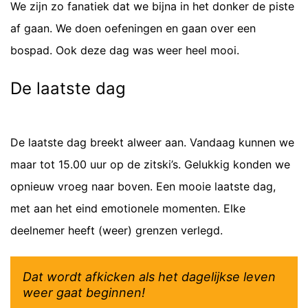
We zijn zo fanatiek dat we bijna in het donker de piste
af gaan. We doen oefeningen en gaan over een
bospad. Ook deze dag was weer heel mooi.
De laatste dag
De laatste dag breekt alweer aan. Vandaag kunnen we
maar tot 15.00 uur op de zitski’s. Gelukkig konden we
opnieuw vroeg naar boven. Een mooie laatste dag,
met aan het eind emotionele momenten. Elke
deelnemer heeft (weer) grenzen verlegd.
Dat wordt afkicken als het dagelijkse leven
weer gaat beginnen!