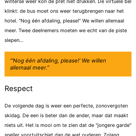
winterse weer kon de pret niet drukken. De virtuele bel
klinkt: de bus moet ons weer terugbrengen naar het
hotel. “Nog één afdaling, please!” We willen allemaal
meer. Twee deelnemers moeten we echt van de piste
slepen…
“’Nog één afdaling, please!’ We willen
allemaal meer.”
Respect
De volgende dag is weer een perfecte, zonovergoten
skidag. De een is beter dan de ander, maar dat maakt
niets uit. Het is mooi om te zien dat de "jongere garde"
sneller voortuitschiet dan de wat ouderen. Zolang