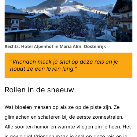
Rechts: Hotel Alpenhof in Maria Alm, Oostenrijk
“Vrienden maak je snel op deze reis en je
houdt ze een leven lang.”
Rollen in de sneeuw
Wat bloeien mensen op als ze op de piste zijn. Ze
glimlachen en schateren bij de eerste zonnestralen.
Alle soorten humor en warmte vliegen om je heen. Het
is geweldig! Vrienden maak je snel op deze reis en je