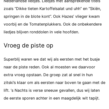
Nederlandse liedjes. Liedjes met aansprekende titels
zoals “Dikke tieten Kartoffelsalat und uhh” en “Skiën,
springen in de blote kont”. Ook Hazes’ vlieger kwam
voorbij en de Tomatenplukkers. Ook de onbekendere
liedjes blijven ronddolen in vele hoofden.
Vroeg de piste op
Superblij waren we dat wij als eersten met het busje
naar de piste reden. Ook al moesten we daarvoor
extra vroeg opstaan. De groep zat al snel in hun
zitski’s klaar om als eersten naar boven te gaan met de
lift. ‘s Nachts is verse sneeuw gevallen, dus wij laten
de eerste sporen achter in een maagdelijk wit tapijt.