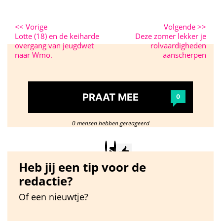
<<
Vorige
Volgende
>>
Lotte (18) en de keiharde
Deze zomer lekker je
overgang van jeugdwet
rolvaardigheden
naar Wmo.
aanscherpen
PRAAT MEE
0
0 mensen hebben gereageerd
Heb jij een tip voor de
redactie?
Of een nieuwtje?