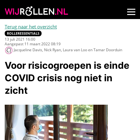
Terug naar het overzicht
ROLLERESSENTIALS
13 juli 2021 16:00
Aangepast 11 maart 2022 08:19
Jacqueline Davis, Nick Ryan, Laura van Loo en Tamar Doorduin
Voor risicogroepen is einde
COVID crisis nog niet in
zicht