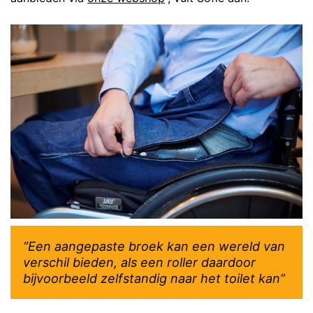
“Een aangepaste broek kan een wereld van
verschil bieden, als een roller daardoor
bijvoorbeeld zelfstandig naar het toilet kan”