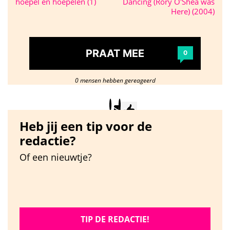
hoepel en hoepelen (1)
Dancing (Rory O'Shea was
Here) (2004)
PRAAT MEE
0
0 mensen hebben gereageerd
Heb jij een tip voor de
redactie?
Of een nieuwtje?
TIP DE REDACTIE!