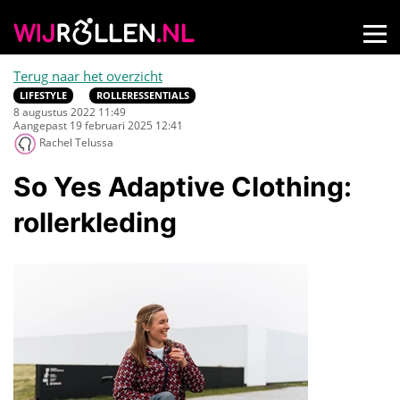
Terug naar het overzicht
LIFESTYLE
ROLLERESSENTIALS
8 augustus 2022 11:49
Aangepast 19 februari 2025 12:41
Rachel Telussa
So Yes Adaptive Clothing:
rollerkleding