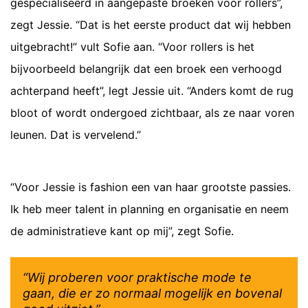
gespecialiseerd in aangepaste broeken voor rollers”,
zegt Jessie. “Dat is het eerste product dat wij hebben
uitgebracht!” vult Sofie aan. “Voor rollers is het
bijvoorbeeld belangrijk dat een broek een verhoogd
achterpand heeft”, legt Jessie uit. “Anders komt de rug
bloot of wordt ondergoed zichtbaar, als ze naar voren
leunen. Dat is vervelend.”
“Voor Jessie is fashion een van haar grootste passies.
Ik heb meer talent in planning en organisatie en neem
de administratieve kant op mij”, zegt Sofie.
“Wij proberen voor praktische mode te
gaan, die er zo normaal mogelijk en bovenal