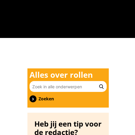
n
Alles over rollen
Zoeken
Heb jij een tip voor
de redactie?