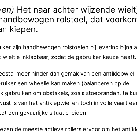
~en)
Het naar achter wijzende wielt
 handbewogen rolstoel, dat voorko
an kiepen.
ker zijn handbewogen rolstoelen bij levering bijna al
t wieltje inklapbaar, zodat de gebruiker keuze heeft.
eestal meer hinder dan gemak van een antikiepwiel.
bruiker een wheelie kan maken (balanceren op de
vaak gebruiken om obstakels, zoals stoepranden, te k
wust is van het antikiepwiel en toch in volle vaart ee
ot een gevaarlijke situatie leiden.
ezen de meeste actieve rollers ervoor om het antiki