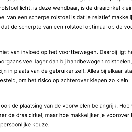
lstoel licht, is deze wendbaar, is de draaicirkel klei
 van een scherpe rolstoel is dat je relatief makkeli
k dat de scherpte van een rolstoel optimaal op de vo
e niet van invloed op het voortbewegen. Daarbij ligt h
oorgaans veel lager dan bij handbewogen rolstoelen
n in plaats van de gebruiker zelf. Alles bij elkaar st
gesteld, om het risico op achterover kiepen zo klein
 ook de plaatsing van de voorwielen belangrijk. Hoe
ner de draaicirkel, maar hoe makkelijker je voorover
 persoonlijke keuze.