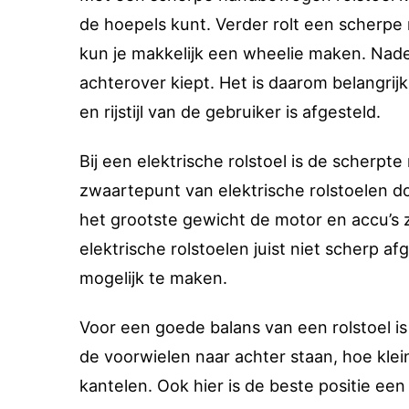
de hoepels kunt. Verder rolt een scherpe ro
kun je makkelijk een wheelie maken. Nadeel
achterover kiept. Het is daarom belangrij
en rijstijl van de gebruiker is afgesteld.
Bij een elektrische rolstoel is de scherpt
zwaartepunt van elektrische rolstoelen d
het grootste gewicht de motor en accu’s zij
elektrische rolstoelen juist niet scherp af
mogelijk te maken.
Voor een goede balans van een rolstoel is
de voorwielen naar achter staan, hoe klei
kantelen. Ook hier is de beste positie een