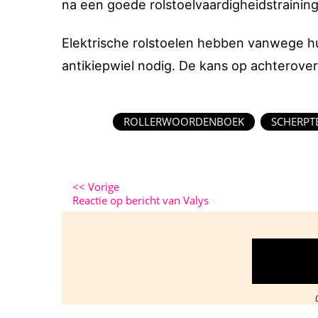
na een goede rolstoelvaardigheidstraining
Elektrische rolstoelen hebben vanwege h
antikiepwiel nodig. De kans op achterover
ROLLERWOORDENBOEK
SCHERPT
<<
Vorige
Reactie op bericht van Valys