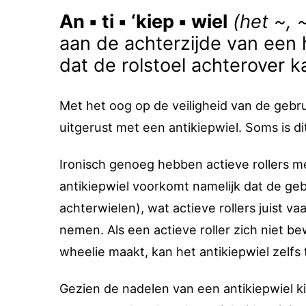
An ▪ ti ▪ ‘kiep ▪ wiel
(het ~, 
aan de achterzijde van een
dat de rolstoel achterover k
Met het oog op de veiligheid van de gebrui
uitgerust met een antikiepwiel. Soms is di
Ironisch genoeg hebben actieve rollers m
antikiepwiel voorkomt namelijk dat de ge
achterwielen), wat actieve rollers juist 
nemen. Als een actieve roller zich niet be
wheelie maakt, kan het antikiepwiel zelfs t
Gezien de nadelen van een antikiepwiel ki