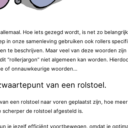
allemaal. Hoe iets gezegd wordt, is net zo belangrijk
ep in onze samenleving gebruiken ook rollers specif
n te beschrijven. Maar veel van deze woorden zijn n
it “rollerjargon” niet algemeen kan worden. Hierdo
ste of onnauwkeurige woorden…
waartepunt van een rolstoel.
an een rolstoel naar voren geplaatst zijn, hoe meer
scherper de rolstoel afgesteld is.
 je jezelf efficiënt voortbewegen, omdat je optimaa