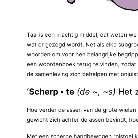
Taal is een krachtig middel, dat weten we 
wat er gezegd wordt. Net als elke subgro
woorden om voor hen belangrijke begrippe
een woordenboek terug te vinden, zodat d
de samenleving zich behelpen met onjui
‘Scherp ▪ te
(de ~, ~s)
Het z
Hoe verder de assen van de grote wielen v
gewicht zich achter de assen bevindt, hoe 
Met een scherpe handbewogen rolstoel kun