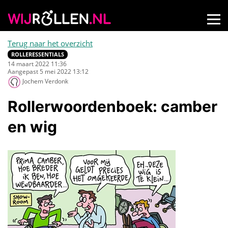
Terug naar het overzicht
ROLLERESSENTIALS
14 maart 2022 11:36
Aangepast 5 mei 2022 13:12
Jochem Verdonk
Rollerwoordenboek: camber
en wig