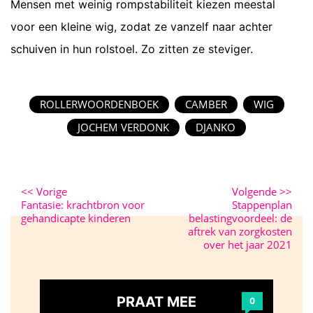
Mensen met weinig rompstabiliteit kiezen meestal
voor een kleine wig, zodat ze vanzelf naar achter
schuiven in hun rolstoel. Zo zitten ze steviger.
ROLLERWOORDENBOEK
CAMBER
WIG
JOCHEM VERDONK
DJANKO
<<
Vorige
Volgende
>>
Fantasie: krachtbron voor
Stappenplan
gehandicapte kinderen
belastingvoordeel: de
aftrek van zorgkosten
over het jaar 2021
PRAAT MEE
0