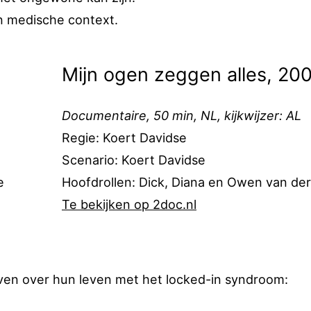
en medische context.
Mijn ogen zeggen alles, 20
Documentaire, 50 min, NL, kijkwijzer: AL
Regie: Koert Davidse
Scenario: Koert Davidse
e
Hoofdrollen: Dick, Diana en Owen van der
Te bekijken op 2doc.nl
n over hun leven met het locked-in syndroom: