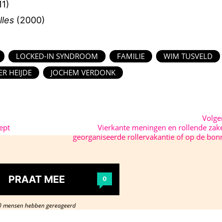
1)
lles
(2000)
LOCKED-IN SYNDROOM
FAMILIE
WIM TUSVELD
ER HEIJDE
JOCHEM VERDONK
Volg
ept
Vierkante meningen en rollende zak
georganiseerde rollervakantie of op de bon
PRAAT MEE
0
0 mensen hebben gereageerd