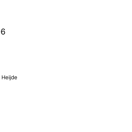
06
 Heijde