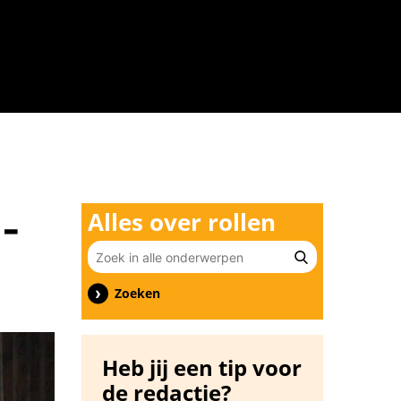
n
d-
Alles over rollen
Zoeken
Heb jij een tip voor
de redactie?