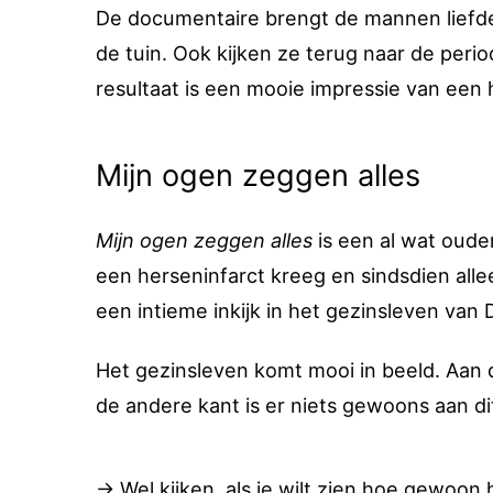
De documentaire brengt de mannen liefde
de tuin. Ook kijken ze terug naar de peri
resultaat is een mooie impressie van een 
Mijn ogen zeggen alles
Mijn ogen zeggen alles
is een al wat oude
een herseninfarct kreeg en sindsdien all
een intieme inkijk in het gezinsleven van 
Het gezinsleven komt mooi in beeld. Aan d
de andere kant is er niets gewoons aan di
→ Wel kijken, als je wilt zien hoe gewoon