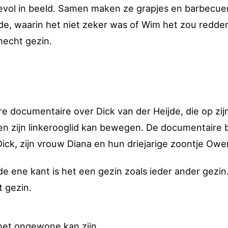
vol in beeld. Samen maken ze grapjes en barbecuen
ode, waarin het niet zeker was of Wim het zou redde
hecht gezin.
re documentaire over Dick van der Heijde, die op zij
een zijn linkerooglid kan bewegen. De documentaire 
Dick, zijn vrouw Diana en hun driejarige zoontje Owe
e ene kant is het een gezin zoals ieder ander gezin
t gezin.
 het ongewone kan zijn.