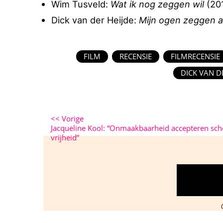
Wim Tusveld:
Wat ik nog zeggen wil
(201
Dick van der Heijde:
Mijn ogen zeggen a
FILM
RECENSIE
FILMRECENSIE
DICK VAN D
<<
Vorige
Jacqueline Kool: “Onmaakbaarheid accepteren sch
vrijheid”