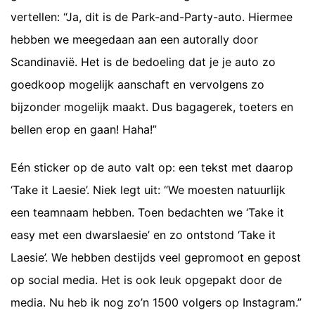
vertellen: “Ja, dit is de Park-and-Party-auto. Hiermee
hebben we meegedaan aan een autorally door
Scandinavië. Het is de bedoeling dat je je auto zo
goedkoop mogelijk aanschaft en vervolgens zo
bijzonder mogelijk maakt. Dus bagagerek, toeters en
bellen erop en gaan! Haha!”
Eén sticker op de auto valt op: een tekst met daarop
‘Take it Laesie’. Niek legt uit: “We moesten natuurlijk
een teamnaam hebben. Toen bedachten we ‘Take it
easy met een dwarslaesie’ en zo ontstond ‘Take it
Laesie’. We hebben destijds veel gepromoot en gepost
op social media. Het is ook leuk opgepakt door de
media. Nu heb ik nog zo’n 1500 volgers op Instagram.”