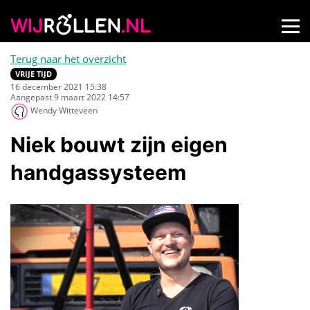
Terug naar het overzicht
VRIJE TIJD
16 december 2021 15:38
Aangepast 9 maart 2022 14:57
Wendy Witteveen
Niek bouwt zijn eigen
handgassysteem